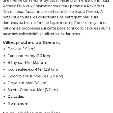
une même commune : Syndicat Mixte D'alimentation En Eau
Potable Du Vieux Colombier pour l'eau potable à Reviers et
Reviers pour l'assainissement collectif de l'eau à Reviers. A
noter que toutes les collectivités ne partagent pas leurs
données ou bien le font de façon incomplète : les moyennes
nationales proposées sur cette page sont donc calculées sur la
base des collectivités publiant leurs données.
Villes proches de Reviers
Banville
(1.9 km)
Fontaine-Henry
(2.3 km)
Bény-sur-Mer
(2.3 km)
Courseulles-sur-Mer
(2.8 km)
Colombiers-sur-Seulles
(2.9 km)
Graye-sur-Mer
(3.8 km)
Sainte-Croix-sur-Mer
(3.8 km)
Calvados
Normandie