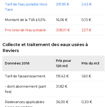
Tarif de l'eau potable Hors
291,95 €
2,43 €
Taxe
Montant de la TVA à 5,5%
16,06 €
0,13 €
Prix total de l'eau potable
308,01 €
2,57 €
Collecte et traitement des eaux usées à
Reviers
Prix pour
Données 2016
Prix du m3
120 m3
Tarif de l'assainissement
191,42 €
1,60 €
- dont abonnement (part
31,82 €
fixe)
Redevances applicables
36,00 €
0,30 €