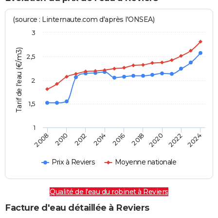
(source : Linternaute.com d'après l'ONSEA)
3
Tarif de l'eau (€/m3)
2,5
2
1,5
1
2016
2014
2024
2012
2022
2010
2020
2008
2018
Prix à Reviers
Moyenne nationale
Qualité de l'eau du robinet à Reviers
Facture d'eau détaillée à Reviers