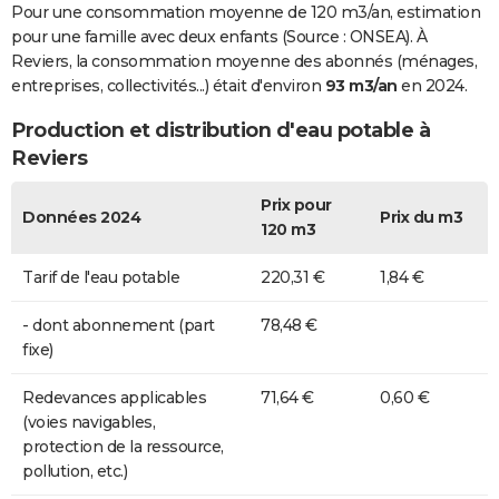
Pour une consommation moyenne de 120 m3/an, estimation
pour une famille avec deux enfants (Source : ONSEA). À
Reviers, la consommation moyenne des abonnés (ménages,
entreprises, collectivités...) était d'environ
93 m3/an
en 2024.
Production et distribution d'eau potable à
Reviers
Prix pour
Données 2024
Prix du m3
120 m3
Tarif de l'eau potable
220,31 €
1,84 €
- dont abonnement (part
78,48 €
fixe)
Redevances applicables
71,64 €
0,60 €
(voies navigables,
protection de la ressource,
pollution, etc.)