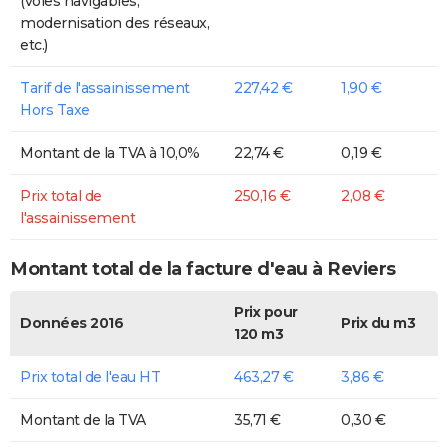
(voies navigables,
modernisation des réseaux,
etc.)
Tarif de l'assainissement
227,42 €
1,90 €
Hors Taxe
Montant de la TVA à 10,0%
22,74 €
0,19 €
Prix total de
250,16 €
2,08 €
l'assainissement
Montant total de la facture d'eau à Reviers
Prix pour
Données 2016
Prix du m3
120 m3
Prix total de l'eau HT
463,27 €
3,86 €
Montant de la TVA
35,71 €
0,30 €