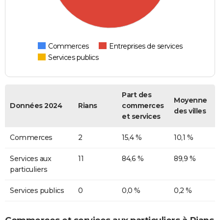
Commerces
Entreprises de services
Services publics
Part des
Moyenne
Données 2024
Rians
commerces
des villes
et services
Commerces
2
15,4 %
10,1 %
Services aux
11
84,6 %
89,9 %
particuliers
Services publics
0
0,0 %
0,2 %