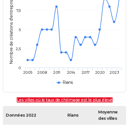
Nombre de créations d'entreprises
7,5
5
2,5
0
2005
2008
2011
2014
2017
2020
2023
Rians
Les villes où le taux de chômage est le plus élevé
Moyenne
Données 2022
Rians
des villes