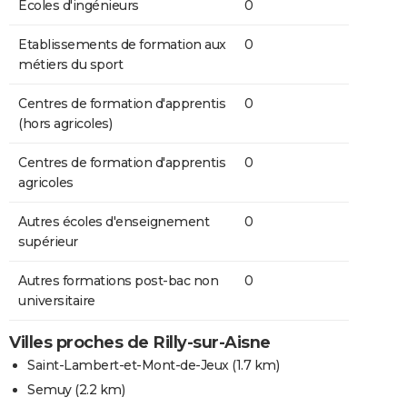
Ecoles d'ingénieurs
0
Etablissements de formation aux
0
métiers du sport
Centres de formation d'apprentis
0
(hors agricoles)
Centres de formation d'apprentis
0
agricoles
Autres écoles d'enseignement
0
supérieur
Autres formations post-bac non
0
universitaire
Villes proches de Rilly-sur-Aisne
Saint-Lambert-et-Mont-de-Jeux
(1.7 km)
Semuy
(2.2 km)