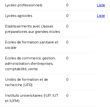
Lycées professionnels
0
Liste
Lycées agricoles
0
Liste
Etablissements avec classes
0
préparatoires aux grandes écoles
Ecoles de formation sanitaire et
0
sociale
Ecoles de commerce, gestion,
0
administration d'entreprises,
comptabilité, vente
Unités de formation et de
0
recherche (UFR)
Instituts universitaires (IUP, IUT
0
et IUFM)