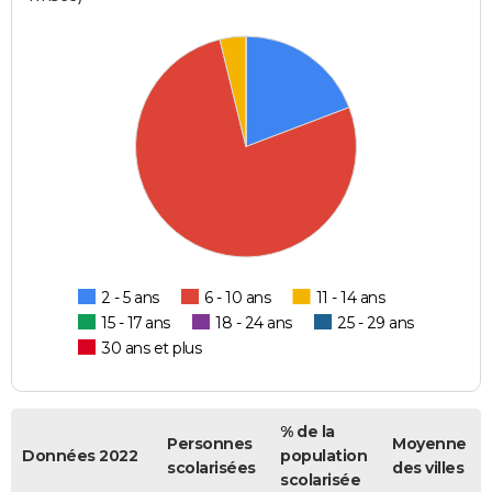
2 - 5 ans
6 - 10 ans
11 - 14 ans
15 - 17 ans
18 - 24 ans
25 - 29 ans
30 ans et plus
% de la
Personnes
Moyenne
Données 2022
population
scolarisées
des villes
scolarisée