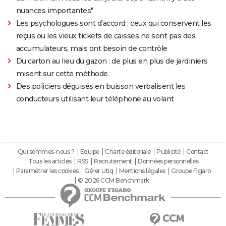
nuances importantes"
Les psychologues sont d'accord : ceux qui conservent les
reçus ou les vieux tickets de caisses ne sont pas des
accumulateurs, mais ont besoin de contrôle
Du carton au lieu du gazon : de plus en plus de jardiniers
misent sur cette méthode
Des policiers déguisés en buisson verbalisent les
conducteurs utilisant leur téléphone au volant
Qui sommes-nous ?
Equipe
Charte éditoriale
Publicité
Contact
Tous les articles
RSS
Recrutement
Données personnelles
Paramétrer les cookies
Gérer Utiq
Mentions légales
Groupe Figaro
© 2026 CCM Benchmark