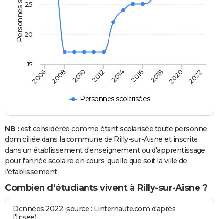
Personnes scolarisées
25
20
15
2006
2008
2010
2012
2014
2016
2018
2020
2022
Personnes scolarisées
NB :
est considérée comme étant scolarisée toute personne
domiciliée dans la commune de Rilly-sur-Aisne et inscrite
dans un établissement d'enseignement ou d'apprentissage
pour l'année scolaire en cours, quelle que soit la ville de
l'établissement.
Combien d'étudiants vivent à Rilly-sur-Aisne ?
Données 2022 (source : Linternaute.com d'après
l'Insee)