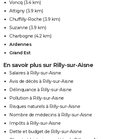
Voncq
(3.4 km)
Attigny
(3.9 km)
Chuffilly-Roche
(3.9 km)
Suzanne
(3.9 km)
Charbogne
(4.2 km)
Ardennes
Grand Est
En savoir plus sur Rilly-sur-Aisne
Salaires à Rilly-sur-Aisne
Avis de décès à Rilly-sur-Aisne
Délinquance à Rilly-sur-Aisne
Pollution à Rilly-sur-Aisne
Risques naturels à Rilly-sur-Aisne
Nombre de médecins à Rilly-sur-Aisne
Impôts à Rilly-sur-Aisne
Dette et budget de Rilly-sur-Aisne