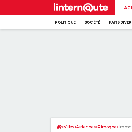
AC
POLITIQUE
SOCIÉTÉ
FAITS DIVER
Villes
Ardennes
Rimogne
Immob