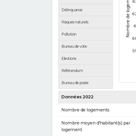
Nombre de logements
6
Délinquance
6
Risques naturels
6
Pollution
6
Bureau de vote
5
Elections
Référendum
Bureau de poste
Données 2022
Nombre de logements
Nombre moyen d'habitant(s) par
logement