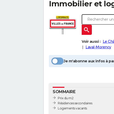
Immobilier et l
Voir aussi :
Le Ch
Laval-Morency
Je m'abonne aux infos à pas
SOMMAIRE
Prix du m2
Résidences secondaires
Logements vacants