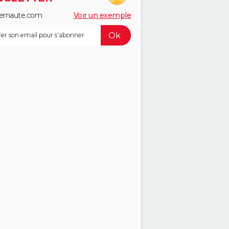
ernaute.com
Voir un exemple