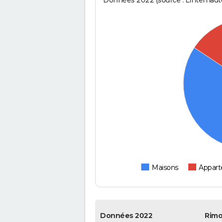
Données 2022 (source : Linternaute
Maisons
Appar
Données 2022
Rim