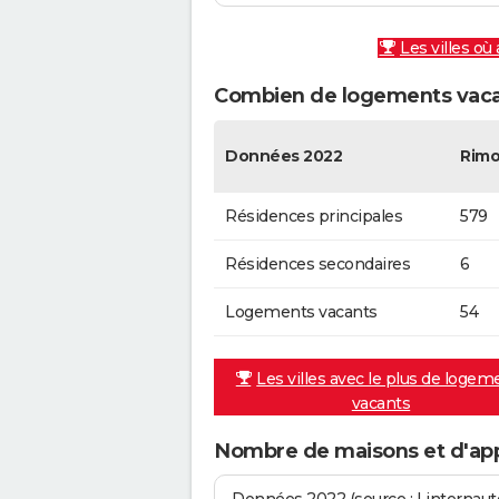
Les villes où
Combien de logements vaca
Données 2022
Rim
Résidences principales
579
Résidences secondaires
6
Logements vacants
54
Les villes avec le plus de logem
vacants
Nombre de maisons et d'ap