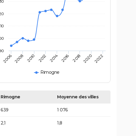
30
20
10
00
90
2014
2010
2020
2006
2016
2012
2022
2008
2018
Rimogne
Rimogne
Moyenne des villes
639
1 076
2,1
1,8