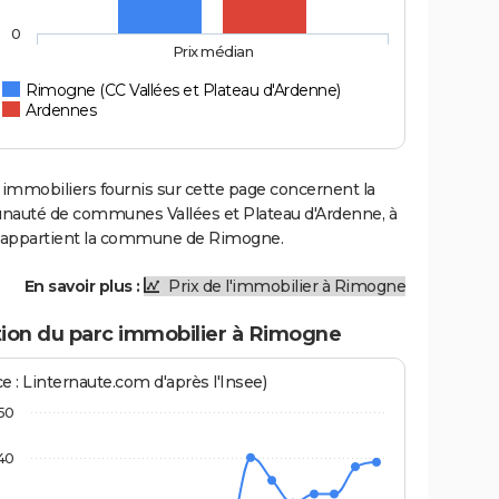
0
Prix médian
Rimogne (CC Vallées et Plateau d'Ardenne)
Ardennes
 immobiliers fournis sur cette page concernent la
uté de communes Vallées et Plateau d'Ardenne, à
e appartient la commune de Rimogne.
En savoir plus :
Prix de l'immobilier à Rimogne
tion du parc immobilier à Rimogne
e : Linternaute.com d'après l'Insee)
50
40