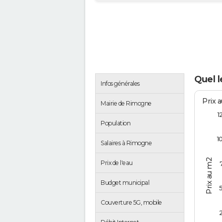
Quel l
Infos générales
Prix 
Mairie de Rimogne
1
Population
1
Salaires à Rimogne
Prix au m2
Prix de l'eau
Budget municipal
Couverture 5G, mobile