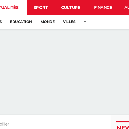
TUALITÉS
SPORT
CULTURE
FINANCE
A
S
EDUCATION
MONDE
VILLES
+
ilier
NEW