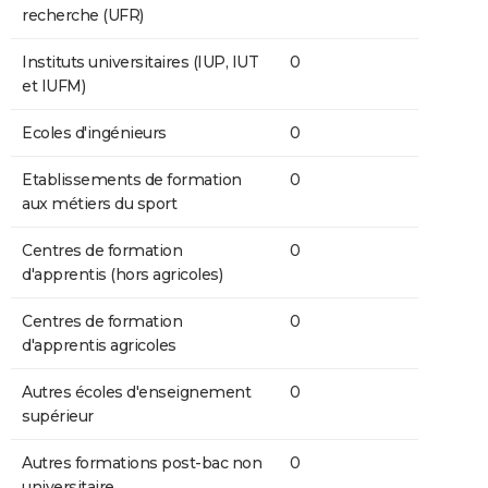
recherche (UFR)
Instituts universitaires (IUP, IUT
0
et IUFM)
Ecoles d'ingénieurs
0
Etablissements de formation
0
aux métiers du sport
Centres de formation
0
d'apprentis (hors agricoles)
Centres de formation
0
d'apprentis agricoles
Autres écoles d'enseignement
0
supérieur
Autres formations post-bac non
0
universitaire