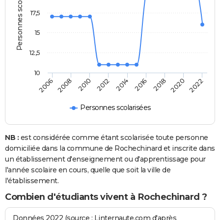
Personnes scolarisées
17,5
15
12,5
10
2012
2014
2016
2018
2020
2022
2006
2008
2010
Personnes scolarisées
NB :
est considérée comme étant scolarisée toute personne
domiciliée dans la commune de Rochechinard et inscrite dans
un établissement d'enseignement ou d'apprentissage pour
l'année scolaire en cours, quelle que soit la ville de
l'établissement.
Combien d'étudiants vivent à Rochechinard ?
Données 2022 (source : Linternaute.com d'après