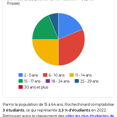
l'Insee)
2 - 5 ans
6 - 10 ans
11 - 14 ans
15 - 17 ans
18 - 24 ans
25 - 29 ans
30 ans et plus
Parmi la population de 15 à 64 ans, Rochechinard comptabilise
3 étudiants
, ce qui représente
2,3 % d'étudiants
en 2022.
Retrouvez aussi le classement des
villes les plus étudiantes de