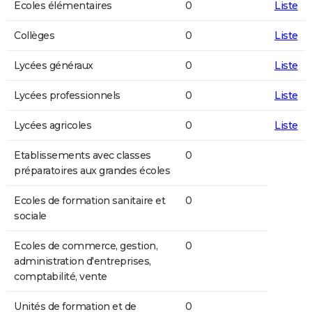
Ecoles élémentaires
0
Liste
Collèges
0
Liste
Lycées généraux
0
Liste
Lycées professionnels
0
Liste
Lycées agricoles
0
Liste
Etablissements avec classes
0
préparatoires aux grandes écoles
Ecoles de formation sanitaire et
0
sociale
Ecoles de commerce, gestion,
0
administration d'entreprises,
comptabilité, vente
Unités de formation et de
0