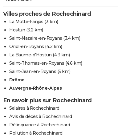
Villes proches de Rochechinard
La Motte-Fanjas
(3 km)
Hostun
(3.2 km)
Saint-Nazaire-en-Royans
(3.4 km)
Oriol-en-Royans
(4.2 km)
La Baume-d'Hostun
(4.3 km)
Saint-Thomas-en-Royans
(4.6 km)
Saint-Jean-en-Royans
(5 km)
Drôme
Auvergne-Rhône-Alpes
En savoir plus sur Rochechinard
Salaires à Rochechinard
Avis de décès à Rochechinard
Délinquance à Rochechinard
Pollution à Rochechinard