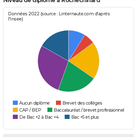
Niveau de diplôme à Rochechinard
Données 2022 (source : Linternaute.com d'après
l'Insee)
Aucun diplôme
Brevet des collèges
CAP / BEP
Baccalauréat / brevet professionnel
De Bac +2 à Bac +4
Bac +5 et plus