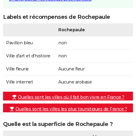
Labels et récompenses de Rochepaule
Rochepaule
Pavillon bleu
non
Ville d'art et d'histoire
non
Ville fleurie
Aucune fleur
Ville internet
Aucune arobase
Quelles sont les villes où il fait bon vivre en France ?
Quelles sont les villes les plus touristiques de France ?
Quelle est la superficie de Rochepaule ?