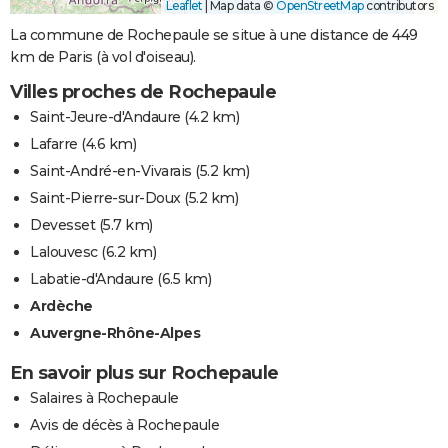
Leaflet
|
Map data ©
OpenStreetMap
contributors
La commune de Rochepaule se situe à une distance de 449
km de Paris (à vol d'oiseau).
Villes proches de Rochepaule
Saint-Jeure-d'Andaure
(4.2 km)
Lafarre
(4.6 km)
Saint-André-en-Vivarais
(5.2 km)
Saint-Pierre-sur-Doux
(5.2 km)
Devesset
(5.7 km)
Lalouvesc
(6.2 km)
Labatie-d'Andaure
(6.5 km)
Ardèche
Auvergne-Rhône-Alpes
En savoir plus sur Rochepaule
Salaires à Rochepaule
Avis de décès à Rochepaule