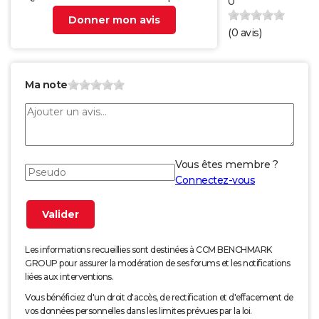
0
Donner mon avis
(
0
avis)
Ma note
Vous êtes membre ?
Connectez-vous
Les informations recueillies sont destinées à CCM BENCHMARK
GROUP pour assurer la modération de ses forums et les notifications
liées aux interventions.
Vous bénéficiez d'un droit d'accès, de rectification et d'effacement de
vos données personnelles dans les limites prévues par la loi.