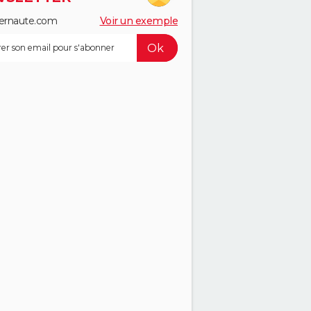
ernaute.com
Voir un exemple