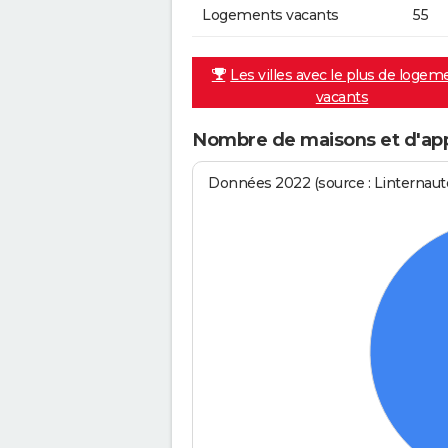
Logements vacants
55
Les villes avec le plus de logem
vacants
Nombre de maisons et d'ap
Données 2022 (source : Linternaute