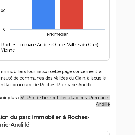
500
0
Prix médian
Roches-Prémarie-Andillé (CC des Vallées du Clain)
Vienne
 immobiliers fournis sur cette page concernent la
uté de communes des Vallées du Clain, à laquelle
ent la commune de Roches-Prémarie-Andillé.
oir plus :
Prix de l'immobilier à Roches-Prémarie-
Andillé
ion du parc immobilier à Roches-
rie-Andillé