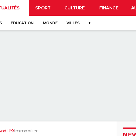
TUALITÉS
SPORT
CULTURE
FINANCE
A
S
EDUCATION
MONDE
VILLES
+
ndillé
Immobilier
NEW