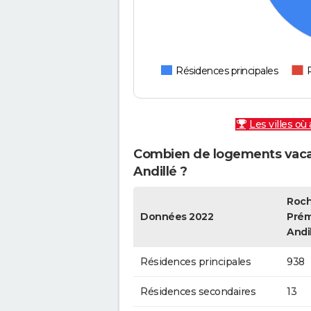
Résidences principales
Les villes où
Combien de logements vaca
Andillé ?
Roch
Données 2022
Prém
Andi
Résidences principales
938
Résidences secondaires
13