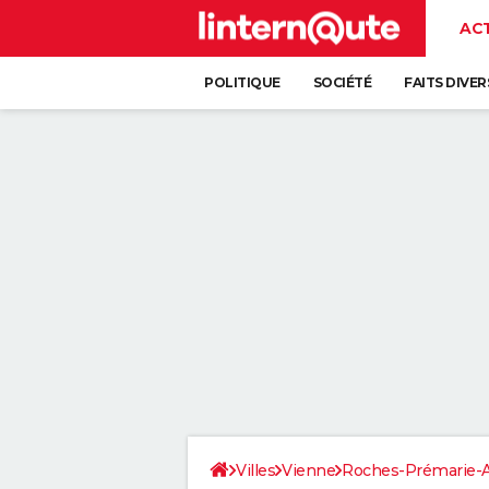
AC
POLITIQUE
SOCIÉTÉ
FAITS DIVER
Villes
Vienne
Roches-Prémarie-A