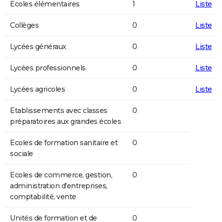
Ecoles élémentaires
1
Liste
Collèges
0
Liste
Lycées généraux
0
Liste
Lycées professionnels
0
Liste
Lycées agricoles
0
Liste
Etablissements avec classes
0
préparatoires aux grandes écoles
Ecoles de formation sanitaire et
0
sociale
Ecoles de commerce, gestion,
0
administration d'entreprises,
comptabilité, vente
Unités de formation et de
0