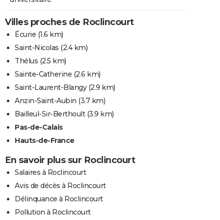
Villes proches de Roclincourt
Écurie
(1.6 km)
Saint-Nicolas
(2.4 km)
Thélus
(2.5 km)
Sainte-Catherine
(2.6 km)
Saint-Laurent-Blangy
(2.9 km)
Anzin-Saint-Aubin
(3.7 km)
Bailleul-Sir-Berthoult
(3.9 km)
Pas-de-Calais
Hauts-de-France
En savoir plus sur Roclincourt
Salaires à Roclincourt
Avis de décès à Roclincourt
Délinquance à Roclincourt
Pollution à Roclincourt