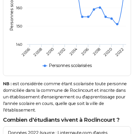
Personnes scolarisées
160
150
140
2006
2014
2022
2012
2020
2010
2018
2008
2016
Personnes scolarisées
NB :
est considérée comme étant scolarisée toute personne
domiciliée dans la commune de Roclincourt et inscrite dans
un établissement d'enseignement ou d'apprentissage pour
l'année scolaire en cours, quelle que soit la ville de
l'établissement.
Combien d'étudiants vivent à Roclincourt ?
Données 2022 (source : Linternaute.com d'après