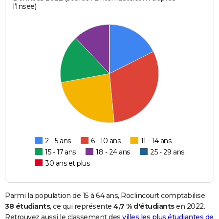
l'Insee)
2 - 5 ans
6 - 10 ans
11 - 14 ans
15 - 17 ans
18 - 24 ans
25 - 29 ans
30 ans et plus
Parmi la population de 15 à 64 ans, Roclincourt comptabilise
38 étudiants
, ce qui représente
4,7 % d'étudiants
en 2022.
Retrouvez aussi le classement des
villes les plus étudiantes de