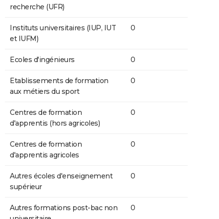
recherche (UFR)
Instituts universitaires (IUP, IUT
0
et IUFM)
Ecoles d'ingénieurs
0
Etablissements de formation
0
aux métiers du sport
Centres de formation
0
d'apprentis (hors agricoles)
Centres de formation
0
d'apprentis agricoles
Autres écoles d'enseignement
0
supérieur
Autres formations post-bac non
0
universitaire