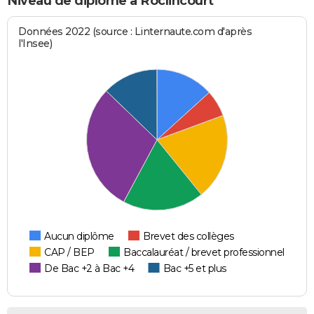
Niveau de diplôme à Roclincourt
Données 2022 (source : Linternaute.com d'après
l'Insee)
Aucun diplôme
Brevet des collèges
CAP / BEP
Baccalauréat / brevet professionnel
De Bac +2 à Bac +4
Bac +5 et plus