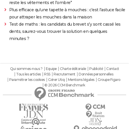
reste les vêtements et l'ombre"
Plus efficace qu'une tapette à mouches : c'est l'astuce facile
pour attraper les mouches dans la maison
Test de maths : les candidats du brevet s'y sont cassé les
dents, saurez-vous trouver la solution en quelques
minutes ?
Qui sommes-nous ?
Equipe
Charte éditoriale
Publicité
Contact
Tous les articles
RSS
Recrutement
Données personnelles
Paramétrer les cookies
Gérer Utiq
Mentions légales
Groupe Figaro
© 2026 CCM Benchmark