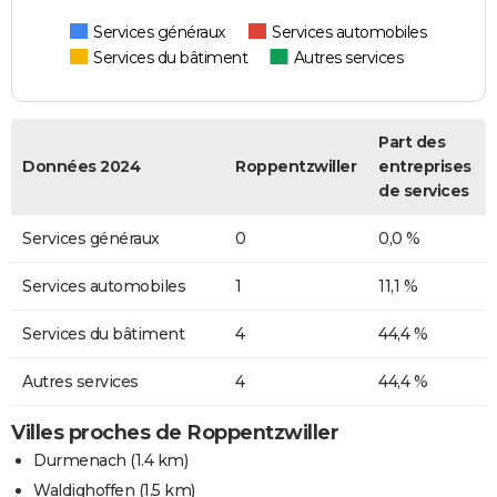
Services généraux
Services automobiles
Services du bâtiment
Autres services
Part des
Données 2024
Roppentzwiller
entreprises
de services
Services généraux
0
0,0 %
Services automobiles
1
11,1 %
Services du bâtiment
4
44,4 %
Autres services
4
44,4 %
Villes proches de Roppentzwiller
Durmenach
(1.4 km)
Waldighoffen
(1.5 km)