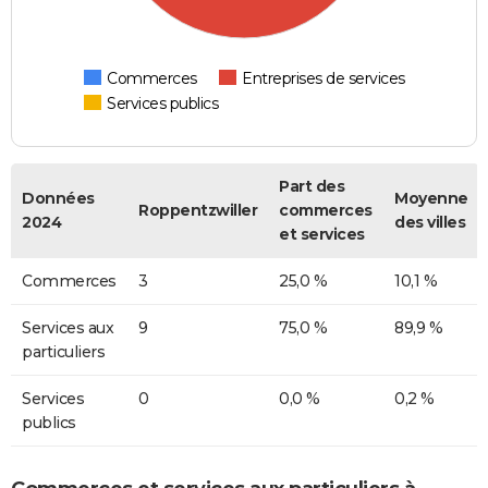
Commerces
Entreprises de services
Services publics
Part des
Données
Moyenne
Roppentzwiller
commerces
2024
des villes
et services
Commerces
3
25,0 %
10,1 %
Services aux
9
75,0 %
89,9 %
particuliers
Services
0
0,0 %
0,2 %
publics