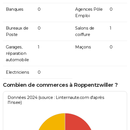
Banques
0
Agences Pôle
0
Emploi
Bureaux de
0
Salons de
1
Poste
coiffure
Garages,
1
Maçons
0
réparation
automobile
Electriciens
0
Combien de commerces à Roppentzwiller ?
Données 2024 (source : Linternaute.com d'après
l'Insee)