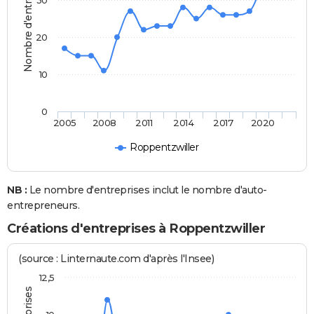
Nombre d'entreprises
30
20
10
0
2005
2008
2011
2014
2017
2020
Roppentzwiller
NB :
Le nombre d'entreprises inclut le nombre d'auto-
entrepreneurs.
Créations d'entreprises à Roppentzwiller
(source : Linternaute.com d'après l'Insee)
12,5