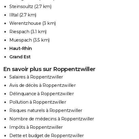
Steinsoultz
(2.7 km)
Illtal
(2.7 km)
Werentzhouse
(3 km)
Riespach
(3.1 km)
Muespach
(3.5 km)
Haut-Rhin
Grand Est
En savoir plus sur Roppentzwiller
Salaires à Roppentzwiller
Avis de décès à Roppentzwiller
Délinquance à Roppentzwiller
Pollution à Roppentzwiller
Risques naturels à Roppentzwiller
Nombre de médecins à Roppentzwiller
Impôts à Roppentzwiller
Dette et budget de Roppentzwiller