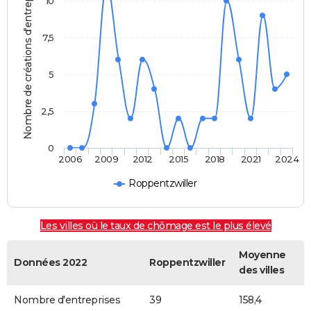
Nombre de créations d'entreprises
10
7,5
5
2,5
0
2006
2009
2012
2015
2018
2021
2024
Roppentzwiller
Les villes où le taux de chômage est le plus élevé
Moyenne
Données 2022
Roppentzwiller
des villes
Nombre d'entreprises
39
158,4