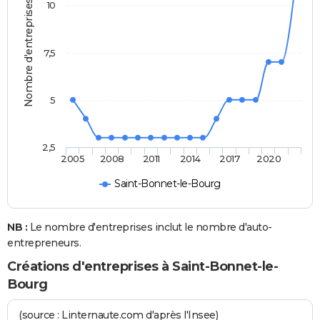
Nombre d'entreprises
10
7,5
5
2,5
2005
2008
2011
2014
2017
2020
Saint-Bonnet-le-Bourg
NB :
Le nombre d'entreprises inclut le nombre d'auto-
entrepreneurs.
Créations d'entreprises à Saint-Bonnet-le-
Bourg
(source : Linternaute.com d'après l'Insee)