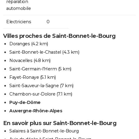
réparation
automobile
Electriciens
0
Villes proches de Saint-Bonnet-le-Bourg
Doranges
(4.2 km)
Saint-Bonnet-le-Chastel
(4.3 km)
Novacelles
(4.8 km)
Saint-Germain-l'Herm
(5 km)
Fayet-Ronaye
(5.1 km)
Saint-Sauveur-la-Sagne
(7 km)
Chambon-sur-Dolore
(7.1 km)
Puy-de-Dôme
Auvergne-Rhône-Alpes
En savoir plus sur Saint-Bonnet-le-Bourg
Salaires à Saint-Bonnet-le-Bourg