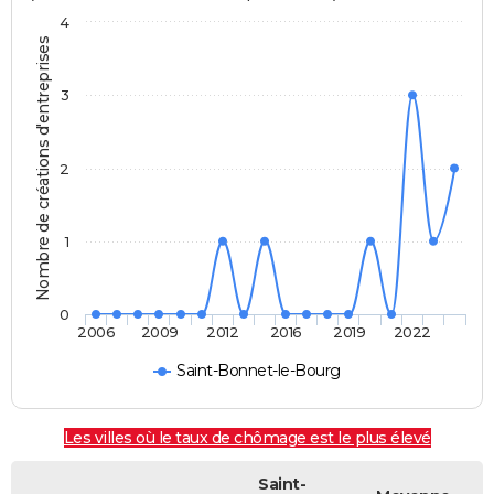
4
Nombre de créations d'entreprises
3
2
1
0
2006
2009
2012
2016
2019
2022
Saint-Bonnet-le-Bourg
Les villes où le taux de chômage est le plus élevé
Saint-