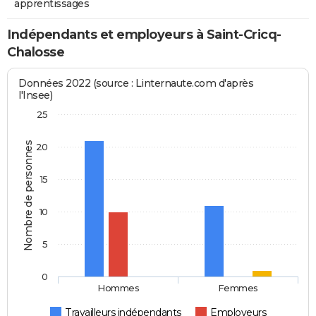
apprentissages
Indépendants et employeurs à Saint-Cricq-
Chalosse
Données 2022 (source : Linternaute.com d'après
l'Insee)
25
Nombre de personnes
20
15
10
5
0
Hommes
Femmes
Travailleurs indépendants
Employeurs