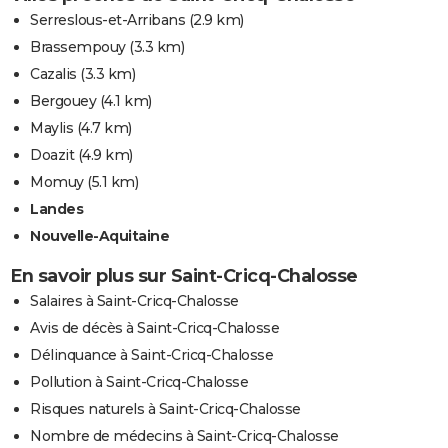
Serreslous-et-Arribans
(2.9 km)
Brassempouy
(3.3 km)
Cazalis
(3.3 km)
Bergouey
(4.1 km)
Maylis
(4.7 km)
Doazit
(4.9 km)
Momuy
(5.1 km)
Landes
Nouvelle-Aquitaine
En savoir plus sur Saint-Cricq-Chalosse
Salaires à Saint-Cricq-Chalosse
Avis de décès à Saint-Cricq-Chalosse
Délinquance à Saint-Cricq-Chalosse
Pollution à Saint-Cricq-Chalosse
Risques naturels à Saint-Cricq-Chalosse
Nombre de médecins à Saint-Cricq-Chalosse