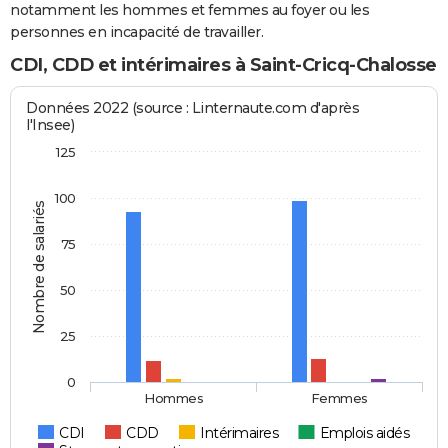
notamment les hommes et femmes au foyer ou les
personnes en incapacité de travailler.
CDI, CDD et intérimaires à Saint-Cricq-Chalosse
Données 2022 (source : Linternaute.com d'après
l'Insee)
125
100
Nombre de salariés
75
50
25
0
Hommes
Femmes
CDI
CDD
Intérimaires
Emplois aidés