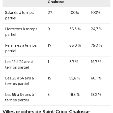
Chalosse
Salariés à temps
27
100%
100%
partiel
Hommes à temps
9
33,3 %
24,7 %
partiel
Femmes à temps
17
63,0 %
75,0 %
partiel
Les 15 à 24 ans à
1
3,7 %
16,7 %
temps partiel
Les 25 à 54 ans à
15
55,6 %
60,1 %
temps partiel
Les 55 à 64 ans à
5
18,5 %
18,2 %
temps partiel
Villes proches de Saint-Cricq-Chalosse