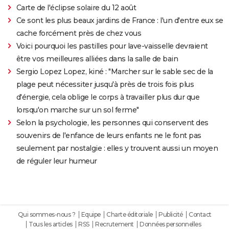
Carte de l'éclipse solaire du 12 août
Ce sont les plus beaux jardins de France : l'un d'entre eux se
cache forcément près de chez vous
Voici pourquoi les pastilles pour lave-vaisselle devraient
être vos meilleures alliées dans la salle de bain
Sergio Lopez Lopez, kiné : "Marcher sur le sable sec de la
plage peut nécessiter jusqu'à près de trois fois plus
d'énergie, cela oblige le corps à travailler plus dur que
lorsqu'on marche sur un sol ferme"
Selon la psychologie, les personnes qui conservent des
souvenirs de l'enfance de leurs enfants ne le font pas
seulement par nostalgie : elles y trouvent aussi un moyen
de réguler leur humeur
Qui sommes-nous ?
Equipe
Charte éditoriale
Publicité
Contact
Tous les articles
RSS
Recrutement
Données personnelles