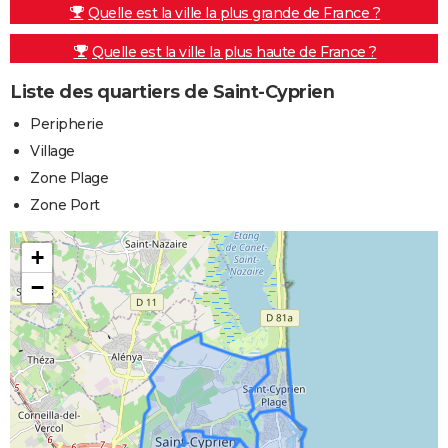
Quelle est la ville la plus grande de France ?
Quelle est la ville la plus haute de France ?
Liste des quartiers de Saint-Cyprien
Peripherie
Village
Zone Plage
Zone Port
+
−