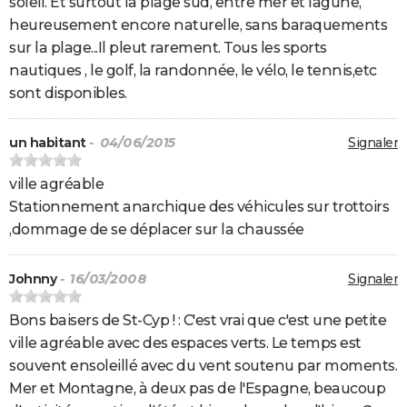
soleil. Et surtout la plage sud, entre mer et lagune,
heureusement encore naturelle, sans baraquements
sur la plage...Il pleut rarement. Tous les sports
nautiques , le golf, la randonnée, le vélo, le tennis,etc
sont disponibles.
un habitant
- 04/06/2015
Signaler
ville agréable
Stationnement anarchique des véhicules sur trottoirs
,dommage de se déplacer sur la chaussée
Johnny
- 16/03/2008
Signaler
Bons baisers de St-Cyp ! : C'est vrai que c'est une petite
ville agréable avec des espaces verts. Le temps est
souvent ensoleillé avec du vent soutenu par moments.
Mer et Montagne, à deux pas de l'Espagne, beaucoup