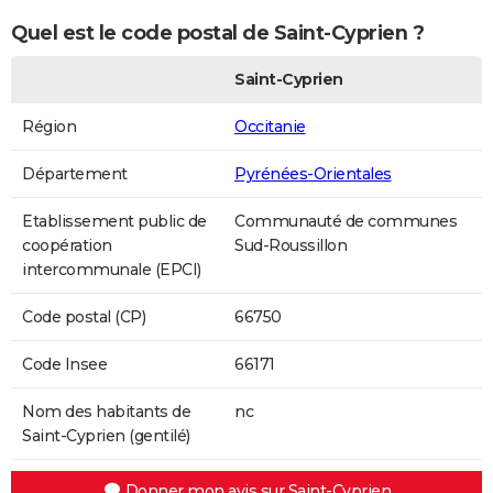
Quel est le code postal de Saint-Cyprien ?
Saint-Cyprien
Région
Occitanie
Département
Pyrénées-Orientales
Etablissement public de
Communauté de communes
coopération
Sud-Roussillon
intercommunale (EPCI)
Code postal (CP)
66750
Code Insee
66171
Nom des habitants de
nc
Saint-Cyprien (gentilé)
Donner mon avis sur Saint-Cyprien