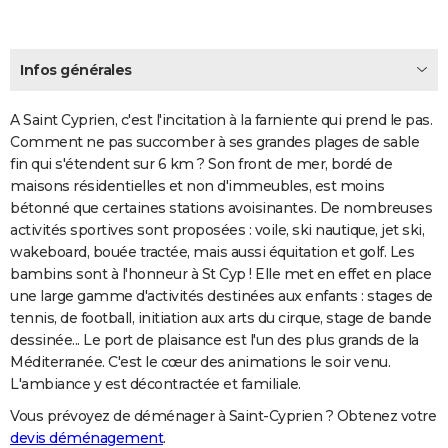
Infos générales
A Saint Cyprien, c'est l'incitation à la farniente qui prend le pas.
Comment ne pas succomber à ses grandes plages de sable
fin qui s'étendent sur 6 km ? Son front de mer, bordé de
maisons résidentielles et non d'immeubles, est moins
bétonné que certaines stations avoisinantes. De nombreuses
activités sportives sont proposées : voile, ski nautique, jet ski,
wakeboard, bouée tractée, mais aussi équitation et golf. Les
bambins sont à l'honneur à St Cyp ! Elle met en effet en place
une large gamme d'activités destinées aux enfants : stages de
tennis, de football, initiation aux arts du cirque, stage de bande
dessinée... Le port de plaisance est l'un des plus grands de la
Méditerranée. C'est le cœur des animations le soir venu.
L'ambiance y est décontractée et familiale.
Vous prévoyez de déménager à Saint-Cyprien ? Obtenez votre
devis déménagement
.