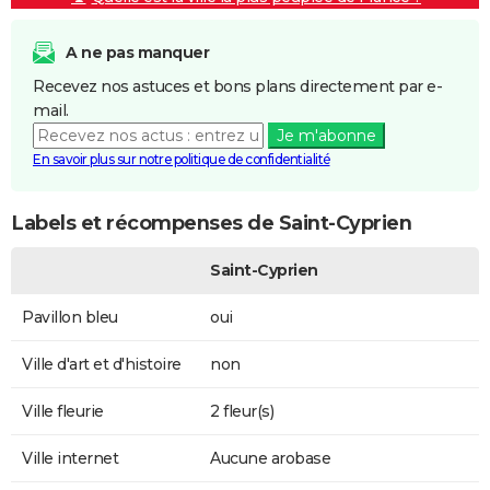
A ne pas manquer
Recevez nos astuces et bons plans directement par e-
mail.
Je m'abonne
En savoir plus sur notre politique de confidentialité
Labels et récompenses de Saint-Cyprien
Saint-Cyprien
Pavillon bleu
oui
Ville d'art et d'histoire
non
Ville fleurie
2 fleur(s)
Ville internet
Aucune arobase