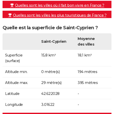
Quelles sont les villes où il fait bon vivre en France ?
Quelles sont les villes les plus touristiques de France ?
Quelle est la superficie de Saint-Cyprien ?
Moyenne
Saint-Cyprien
des villes
Superficie
15,8 km²
18,1 km²
(surface)
Altitude min.
0 mètre(s)
194 mètres
Altitude max.
29 mètre(s)
395 mètres
Latitude
42.622028
-
Longitude
3.01622
-