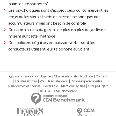
nuances importantes"
Les psychologues sont d'accord : ceux qui conservent les
reçus ou les vieux tickets de caisses ne sont pas des
accumulateurs, mais ont besoin de contrôle
Du carton au lieu du gazon : de plus en plus de jardiniers
misent sur cette méthode
Des policiers déguisés en buisson verbalisent les
conducteurs utilisant leur téléphone au volant
Qui sommes-nous ?
Equipe
Charte éditoriale
Publicité
Contact
Tous les articles
RSS
Recrutement
Données personnelles
Paramétrer les cookies
Gérer Utiq
Mentions légales
Groupe Figaro
© 2026 CCM Benchmark