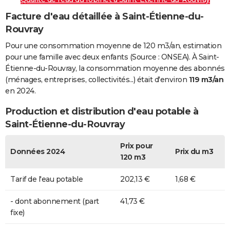
Facture d'eau détaillée à Saint-Étienne-du-
Rouvray
Pour une consommation moyenne de 120 m3/an, estimation
pour une famille avec deux enfants (Source : ONSEA). À Saint-
Étienne-du-Rouvray, la consommation moyenne des abonnés
(ménages, entreprises, collectivités...) était d'environ
119 m3/an
en 2024.
Production et distribution d'eau potable à
Saint-Étienne-du-Rouvray
Prix pour
Données 2024
Prix du m3
120 m3
Tarif de l'eau potable
202,13 €
1,68 €
- dont abonnement (part
41,73 €
fixe)