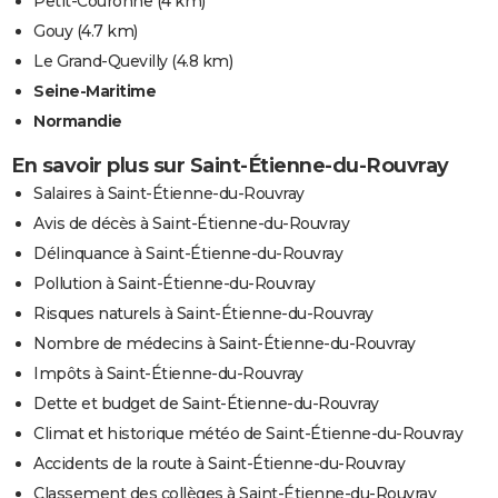
Petit-Couronne
(4 km)
Gouy
(4.7 km)
Le Grand-Quevilly
(4.8 km)
Seine-Maritime
Normandie
En savoir plus sur Saint-Étienne-du-Rouvray
Salaires à Saint-Étienne-du-Rouvray
Avis de décès à Saint-Étienne-du-Rouvray
Délinquance à Saint-Étienne-du-Rouvray
Pollution à Saint-Étienne-du-Rouvray
Risques naturels à Saint-Étienne-du-Rouvray
Nombre de médecins à Saint-Étienne-du-Rouvray
Impôts à Saint-Étienne-du-Rouvray
Dette et budget de Saint-Étienne-du-Rouvray
Climat et historique météo de Saint-Étienne-du-Rouvray
Accidents de la route à Saint-Étienne-du-Rouvray
Classement des collèges à Saint-Étienne-du-Rouvray