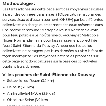
Méthodologie :
Les tarifs affichés sur cette page sont des moyennes calculées
à partir des données transmises à l'Observatoire national des
services d'eau et d'assainissement (ONSEA) par les différentes
collectivités en charge du traitement des eaux présentes dans
une même commune : Metropole Rouen Normandie (mrn)
pour l'eau potable à Saint-Étienne-du-Rouvray et Metropole
Rouen Normandie (mrn) pour l'assainissement collectif de
l'eau à Saint-Étienne-du-Rouvray. A noter que toutes les
collectivités ne partagent pas leurs données ou bien le font de
façon incomplète : les moyennes nationales proposées sur
cette page sont donc calculées sur la base des collectivités
publiant leurs données.
Villes proches de Saint-Étienne-du-Rouvray
Sotteville-lès-Rouen
(3.2 km)
Belbeuf
(3.6 km)
Amfreville-la-Mi-Voie
(3.6 km)
Oissel-sur-Seine
(3.9 km)