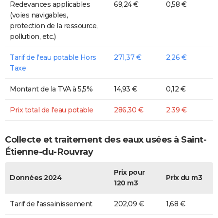
Redevances applicables
69,24 €
0,58 €
(voies navigables,
protection de la ressource,
pollution, etc.)
Tarif de l'eau potable Hors
271,37 €
2,26 €
Taxe
Montant de la TVA à 5,5%
14,93 €
0,12 €
Prix total de l'eau potable
286,30 €
2,39 €
Collecte et traitement des eaux usées à Saint-
Étienne-du-Rouvray
Prix pour
Données 2024
Prix du m3
120 m3
Tarif de l'assainissement
202,09 €
1,68 €