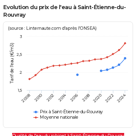
Evolution du prix de l'eau à Saint-Étienne-du-
Rouvray
(source : Linternaute.com d'après l'ONSEA)
3
Tarif de l'eau (€/m3)
2,5
2
1,5
2016
2014
2024
2012
2022
2010
2020
2008
2018
Prix à Saint-Étienne-du-Rouvray
Moyenne nationale
Qualité de l'eau du robinet à Saint-Étienne-du-Rouvray