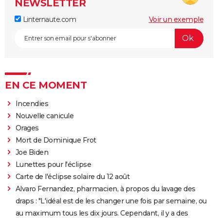
NEWSLETTER
Linternaute.com
Voir un exemple
EN CE MOMENT
Incendies
Nouvelle canicule
Orages
Mort de Dominique Frot
Joe Biden
Lunettes pour l'éclipse
Carte de l'éclipse solaire du 12 août
Alvaro Fernandez, pharmacien, à propos du lavage des
draps : "L'idéal est de les changer une fois par semaine, ou
au maximum tous les dix jours. Cependant, il y a des