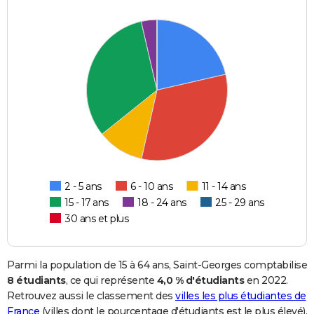
2 - 5 ans
6 - 10 ans
11 - 14 ans
15 - 17 ans
18 - 24 ans
25 - 29 ans
30 ans et plus
Parmi la population de 15 à 64 ans, Saint-Georges comptabilise
8 étudiants
, ce qui représente
4,0 % d'étudiants
en 2022.
Retrouvez aussi le classement des
villes les plus étudiantes de
France
(villes dont le pourcentage d'étudiants est le plus élevé).