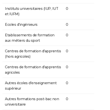
Instituts universitaires (IUP, IUT
0
et IUFM)
Ecoles d'ingénieurs
0
Etablissements de formation
0
aux métiers du sport
Centres de formation d'apprentis
0
(hors agricoles)
Centres de formation d'apprentis
0
agricoles
Autres écoles d'enseignement
0
supérieur
Autres formations post-bac non
0
universitaire