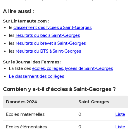
A lire aussi :
Sur Linternaute.com :
le
classement des lycées à Saint-Georges
les
résultats du bac à Saint-Georges
les
résultats du brevet à Saint-Georges
les
résultats du BTS à Saint-Georges
Sur le Journal des Femmes :
La liste des
écoles, collèges, lycées de Saint-Georges
Le classement des collèges
Combien y a-t-il d'écoles à Saint-Georges ?
Données 2024
Saint-Georges
Ecoles maternelles
0
Liste
Ecoles élémentaires
0
Liste