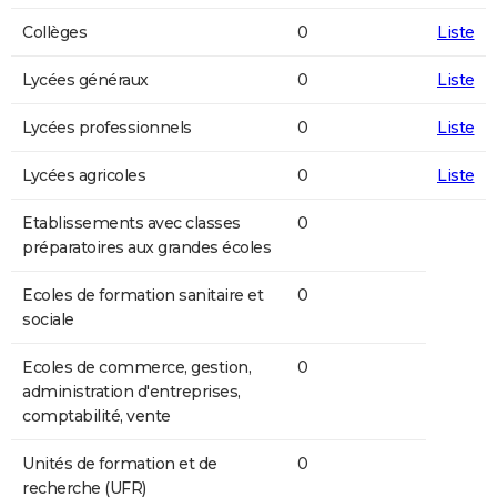
Collèges
0
Liste
Lycées généraux
0
Liste
Lycées professionnels
0
Liste
Lycées agricoles
0
Liste
Etablissements avec classes
0
préparatoires aux grandes écoles
Ecoles de formation sanitaire et
0
sociale
Ecoles de commerce, gestion,
0
administration d'entreprises,
comptabilité, vente
Unités de formation et de
0
recherche (UFR)