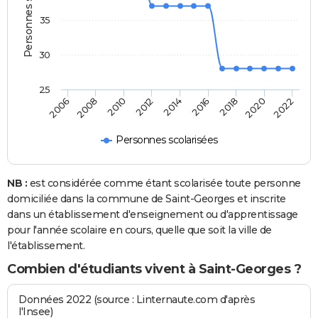
Personnes scolarisées
35
30
25
2014
2012
2010
2008
2006
2022
2020
2018
2016
Personnes scolarisées
NB :
est considérée comme étant scolarisée toute personne
domiciliée dans la commune de Saint-Georges et inscrite
dans un établissement d'enseignement ou d'apprentissage
pour l'année scolaire en cours, quelle que soit la ville de
l'établissement.
Combien d'étudiants vivent à Saint-Georges ?
Données 2022 (source : Linternaute.com d'après
l'Insee)