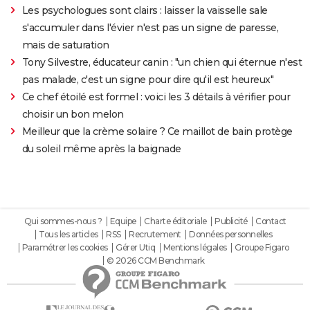
Les psychologues sont clairs : laisser la vaisselle sale
s'accumuler dans l'évier n'est pas un signe de paresse,
mais de saturation
Tony Silvestre, éducateur canin : "un chien qui éternue n'est
pas malade, c'est un signe pour dire qu'il est heureux"
Ce chef étoilé est formel : voici les 3 détails à vérifier pour
choisir un bon melon
Meilleur que la crème solaire ? Ce maillot de bain protège
du soleil même après la baignade
Qui sommes-nous ?
Equipe
Charte éditoriale
Publicité
Contact
Tous les articles
RSS
Recrutement
Données personnelles
Paramétrer les cookies
Gérer Utiq
Mentions légales
Groupe Figaro
© 2026 CCM Benchmark