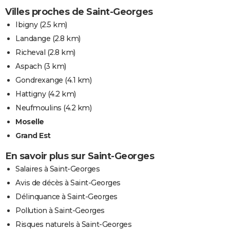
Villes proches de Saint-Georges
Ibigny
(2.5 km)
Landange
(2.8 km)
Richeval
(2.8 km)
Aspach
(3 km)
Gondrexange
(4.1 km)
Hattigny
(4.2 km)
Neufmoulins
(4.2 km)
Moselle
Grand Est
En savoir plus sur Saint-Georges
Salaires à Saint-Georges
Avis de décès à Saint-Georges
Délinquance à Saint-Georges
Pollution à Saint-Georges
Risques naturels à Saint-Georges