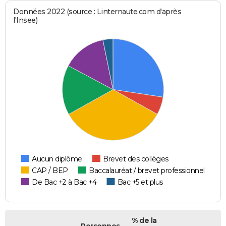
Données 2022 (source : Linternaute.com d'après
l'Insee)
Aucun diplôme
Brevet des collèges
CAP / BEP
Baccalauréat / brevet professionnel
De Bac +2 à Bac +4
Bac +5 et plus
% de la
Personnes