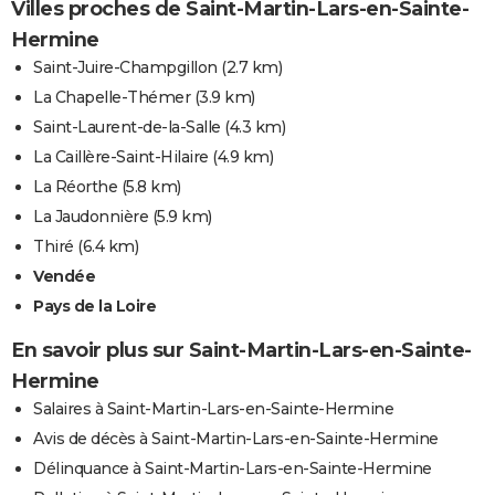
Villes proches de Saint-Martin-Lars-en-Sainte-
Hermine
Saint-Juire-Champgillon
(2.7 km)
La Chapelle-Thémer
(3.9 km)
Saint-Laurent-de-la-Salle
(4.3 km)
La Caillère-Saint-Hilaire
(4.9 km)
La Réorthe
(5.8 km)
La Jaudonnière
(5.9 km)
Thiré
(6.4 km)
Vendée
Pays de la Loire
En savoir plus sur Saint-Martin-Lars-en-Sainte-
Hermine
Salaires à Saint-Martin-Lars-en-Sainte-Hermine
Avis de décès à Saint-Martin-Lars-en-Sainte-Hermine
Délinquance à Saint-Martin-Lars-en-Sainte-Hermine