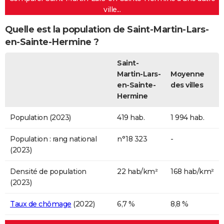
ville...
Quelle est la population de Saint-Martin-Lars-
en-Sainte-Hermine ?
Saint-
Martin-Lars-
Moyenne
en-Sainte-
des villes
Hermine
Population (2023)
419 hab.
1 994 hab.
Population : rang national
n°18 323
-
(2023)
Densité de population
22 hab/km²
168 hab/km²
(2023)
Taux de chômage
(2022)
6,7 %
8,8 %