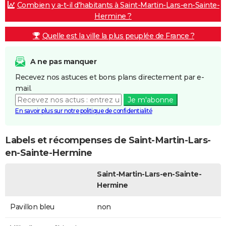
Combien y a-t-il d'habitants à Saint-Martin-Lars-en-Sainte-
Hermine ?
Quelle est la ville la plus peuplée de France ?
A ne pas manquer
Recevez nos astuces et bons plans directement par e-
mail.
Je m'abonne
En savoir plus sur notre politique de confidentialité
Labels et récompenses de Saint-Martin-Lars-
en-Sainte-Hermine
Saint-Martin-Lars-en-Sainte-
Hermine
Pavillon bleu
non