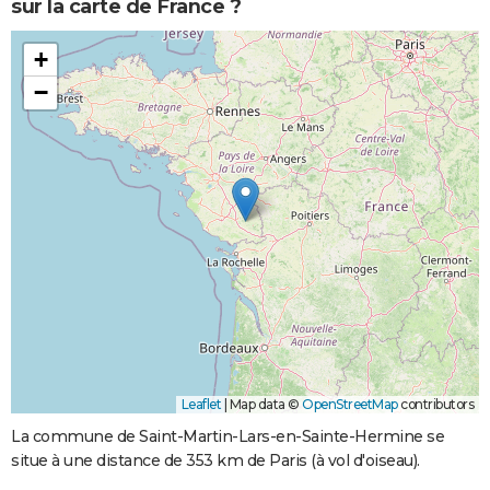
sur la carte de France ?
+
−
Leaflet
|
Map data ©
OpenStreetMap
contributors
La commune de Saint-Martin-Lars-en-Sainte-Hermine se
situe à une distance de 353 km de Paris (à vol d'oiseau).