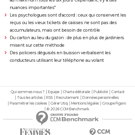
nuances importantes"
Les psychologues sont d'accord : ceux qui conservent les
reçus ou les vieux tickets de caisses ne sont pas des
accumulateurs, mais ont besoin de contrôle
Du carton au lieu du gazon : de plus en plus de jardiniers
misent sur cette méthode
Des policiers déguisés en buisson verbalisent les
conducteurs utilisant leur téléphone au volant
Qui sommes-nous ?
Equipe
Charte éditoriale
Publicité
Contact
Tous les articles
RSS
Recrutement
Données personnelles
Paramétrer les cookies
Gérer Utiq
Mentions légales
Groupe Figaro
© 2026 CCM Benchmark