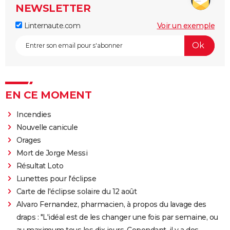
NEWSLETTER
Linternaute.com
Voir un exemple
EN CE MOMENT
Incendies
Nouvelle canicule
Orages
Mort de Jorge Messi
Résultat Loto
Lunettes pour l'éclipse
Carte de l'éclipse solaire du 12 août
Alvaro Fernandez, pharmacien, à propos du lavage des
draps : "L'idéal est de les changer une fois par semaine, ou
au maximum tous les dix jours. Cependant, il y a des