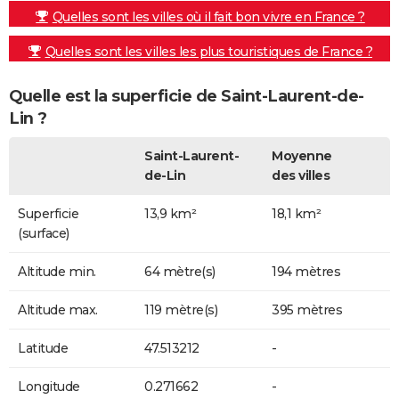
Quelles sont les villes où il fait bon vivre en France ?
Quelles sont les villes les plus touristiques de France ?
Quelle est la superficie de Saint-Laurent-de-
Lin ?
Saint-Laurent-
Moyenne
de-Lin
des villes
Superficie
13,9 km²
18,1 km²
(surface)
Altitude min.
64 mètre(s)
194 mètres
Altitude max.
119 mètre(s)
395 mètres
Latitude
47.513212
-
Longitude
0.271662
-