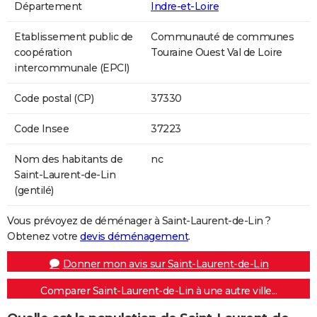
Département
Indre-et-Loire
Etablissement public de
Communauté de communes
coopération
Touraine Ouest Val de Loire
intercommunale (EPCI)
Code postal (CP)
37330
Code Insee
37223
Nom des habitants de
nc
Saint-Laurent-de-Lin
(gentilé)
Vous prévoyez de déménager à Saint-Laurent-de-Lin ?
Obtenez votre
devis déménagement
.
Donner mon avis sur Saint-Laurent-de-Lin
Comparer Saint-Laurent-de-Lin à une autre ville...