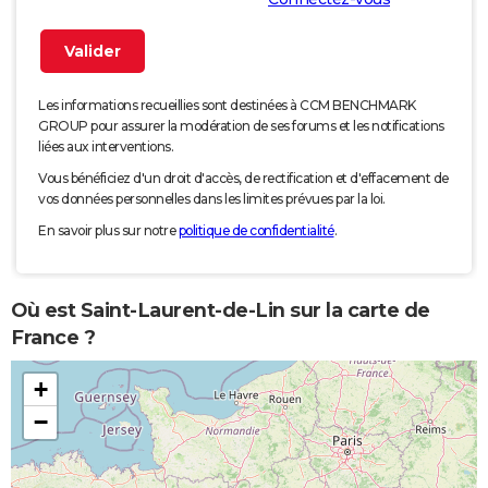
Les informations recueillies sont destinées à CCM BENCHMARK
GROUP pour assurer la modération de ses forums et les notifications
liées aux interventions.
Vous bénéficiez d'un droit d'accès, de rectification et d'effacement de
vos données personnelles dans les limites prévues par la loi.
En savoir plus sur notre
politique de confidentialité
.
Où est Saint-Laurent-de-Lin sur la carte de
France ?
+
−