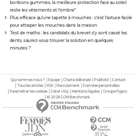
bonbons gummies, la meilleure protection face au soleil
reste les vêtements et l'ombre"
Plus efficace qu'une tapette à mouches : c'est l'astuce facile
pour attraper les mouches dans la maison
Test de maths : les candidats du brevet s'y sont cassé les
dents, saurez-vous trouver la solution en quelques
minutes ?
Qui sommes-nous ?
Equipe
Charte éditoriale
Publicité
Contact
Tous les articles
RSS
Recrutement
Données personnelles
Paramétrer les cookies
Gérer Utiq
Mentions légales
Groupe Figaro
© 2026 CCM Benchmark