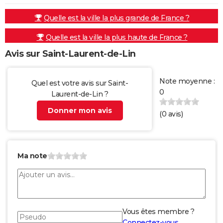
Quelle est la ville la plus grande de France ?
Quelle est la ville la plus haute de France ?
Avis sur Saint-Laurent-de-Lin
Note moyenne :
Quel est votre avis sur Saint-
0
Laurent-de-Lin ?
Donner mon avis
(
0
avis)
Ma note
Vous êtes membre ?
Connectez-vous