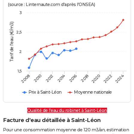
(source : Linternaute.com d'après l'ONSEA)
3
Tarif de l'eau (€/m3)
2,5
2
1,5
2016
2014
2024
2012
2022
2010
2020
2008
2018
Prix à Saint-Léon
Moyenne nationale
Qualité de l'eau du robinet à Saint-Léon
Facture d'eau détaillée à Saint-Léon
Pour une consommation moyenne de 120 m3/an, estimation