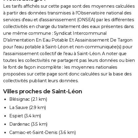
Les tarifs affichés sur cette page sont des moyennes calculées
à partir des données transmises à l'Observatoire national des
services d'eau et d'assainissement (ONSEA) par les différentes
collectivités en charge du traitement des eaux présentes dans
une même commune : Syndicat Intercommunal
D'alimentation En Eau Potable Et Assainissement De Targon
pour l'eau potable à Saint-Léon et non-communiquée(s) pour
l'assainissement collectif de l'eau à Saint-Léon. A noter que
toutes les collectivités ne partagent pas leurs données ou bien
le font de façon incomplète : les moyennes nationales
proposées sur cette page sont donc calculées sur la base des
collectivités publiant leurs données.
Villes proches de Saint-Léon
Blésignac
(2.1 km)
La Sauve
(2.9 km)
Espiet
(3.4 km)
Dardenac
(3.5 km)
Camiac-et-Saint-Denis
(3.6 km)