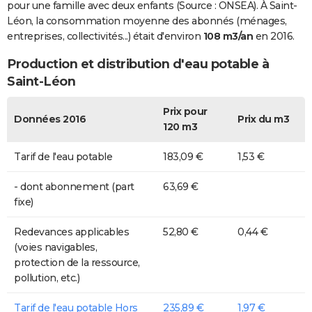
pour une famille avec deux enfants (Source : ONSEA). À Saint-
Léon, la consommation moyenne des abonnés (ménages,
entreprises, collectivités...) était d'environ
108 m3/an
en 2016.
Production et distribution d'eau potable à
Saint-Léon
Prix pour
Données 2016
Prix du m3
120 m3
Tarif de l'eau potable
183,09 €
1,53 €
- dont abonnement (part
63,69 €
fixe)
Redevances applicables
52,80 €
0,44 €
(voies navigables,
protection de la ressource,
pollution, etc.)
Tarif de l'eau potable Hors
235,89 €
1,97 €