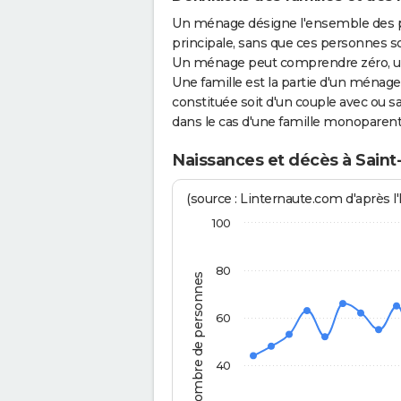
Un ménage désigne l'ensemble des 
principale, sans que ces personnes s
Un ménage peut comprendre zéro, une
Une famille est la partie d'un ména
constituée soit d'un couple avec ou sa
dans le cas d'une famille monoparent
Naissances et décès à Sain
(source : Linternaute.com d'après l'
100
80
Nombre de personnes
60
40