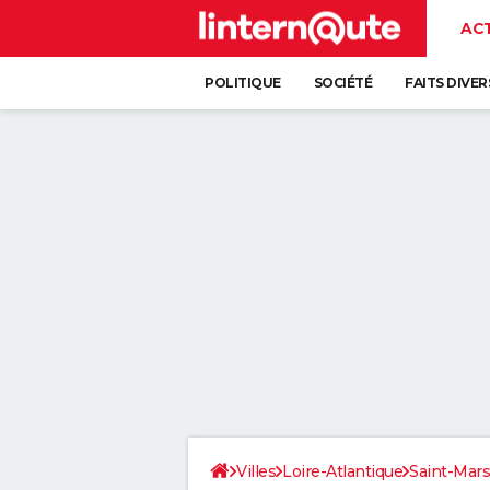
AC
POLITIQUE
SOCIÉTÉ
FAITS DIVER
Villes
Loire-Atlantique
Saint-Mar