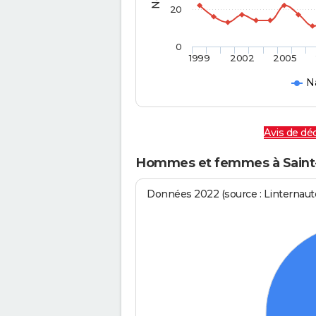
20
0
1999
2002
2005
N
Avis de dé
Hommes et femmes à Saint
Données 2022 (source : Linternaute