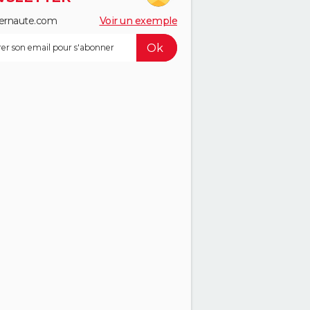
ernaute.com
Voir un exemple