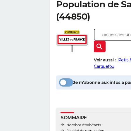
Population
de S
(44850)
Voir aussi :
Petit-
Carquefou
Je m'abonne aux infos à pas
SOMMAIRE
Nombre d'habitants
Densité de population