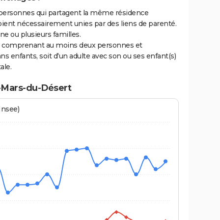
personnes qui partagent la même résidence
oient nécessairement unies par des liens de parenté.
 ou plusieurs familles.
ge comprenant au moins deux personnes et
ns enfants, soit d'un adulte avec son ou ses enfant(s)
ale.
t-Mars-du-Désert
Insee)