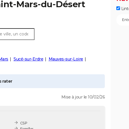
aint-Mars-du-Désert
Lint
Mars
Sucé-sur-Erdre
Mauves-sur-Loire
 rater
Mise à jour le 10/02/26
CSP
Familles