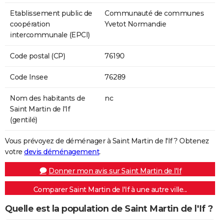
Etablissement public de
Communauté de communes
coopération
Yvetot Normandie
intercommunale (EPCI)
Code postal (CP)
76190
Code Insee
76289
Nom des habitants de
nc
Saint Martin de l'If
(gentilé)
Vous prévoyez de déménager à Saint Martin de l'If ? Obtenez
votre
devis déménagement
.
Donner mon avis sur Saint Martin de l'If
Comparer Saint Martin de l'If à une autre ville...
Quelle est la population de Saint Martin de l'If ?