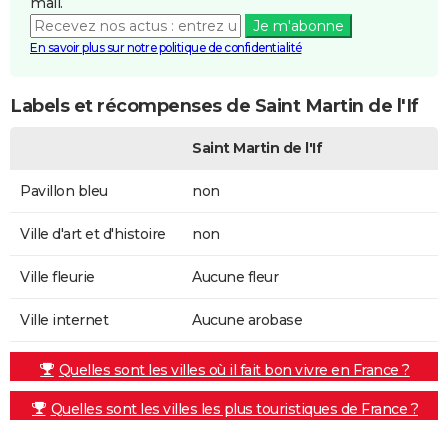
mail.
Je m'abonne
En savoir plus sur notre politique de confidentialité
Labels et récompenses de Saint Martin de l'If
Saint Martin de l'If
Pavillon bleu
non
Ville d'art et d'histoire
non
Ville fleurie
Aucune fleur
Ville internet
Aucune arobase
Quelles sont les villes où il fait bon vivre en France ?
Quelles sont les villes les plus touristiques de France ?