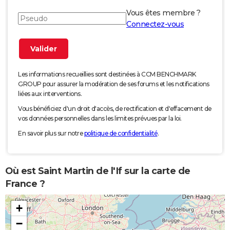
Vous êtes membre ?
Connectez-vous
Les informations recueillies sont destinées à CCM BENCHMARK
GROUP pour assurer la modération de ses forums et les notifications
liées aux interventions.
Vous bénéficiez d'un droit d'accès, de rectification et d'effacement de
vos données personnelles dans les limites prévues par la loi.
En savoir plus sur notre
politique de confidentialité
.
Où est Saint Martin de l'If sur la carte de
France ?
+
−