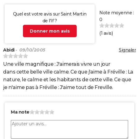
Note moyenne :
Quel est votre avis sur Saint Martin
0
de l'If ?
Donner mon avis
(
1
avis)
Abidi
- 09/10/2005
Signaler
Une ville magnifique : J'aimerais vivre un jour
dans cette belle ville calme. Ce que j'aime à Fréville : La
nature, le calme et les habitants de cette ville. Ce que
je n'aime pas à Fréville : J'aime tout de Freville.
Ma note