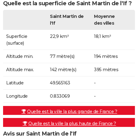
Quelle est la superficie de Saint Martin de l'If ?
Saint Martin de
Moyenne
l'If
des villes
Superficie
22,9 km²
18,1 km²
(surface)
Altitude min.
77 mètre(s)
194 mètres
Altitude max.
142 mètre(s)
395 mètres
Latitude
49.565163
-
Longitude
0.833069
-
Quelle est la ville la plus grande de France ?
Quelle est la ville la plus haute de France ?
Avis sur Saint Martin de l'If