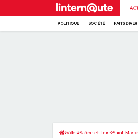
AC
POLITIQUE
SOCIÉTÉ
FAITS DIVER
Villes
Saône-et-Loire
Saint-Marti