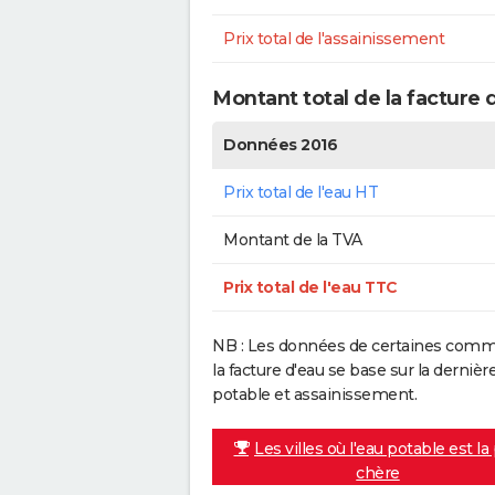
Prix total de l'assainissement
Montant total de la facture 
Données 2016
Prix total de l'eau HT
Montant de la TVA
Prix total de l'eau TTC
NB : Les données de certaines commu
la facture d'eau se base sur la dern
potable et assainissement.
Les villes où l'eau potable est la
chère