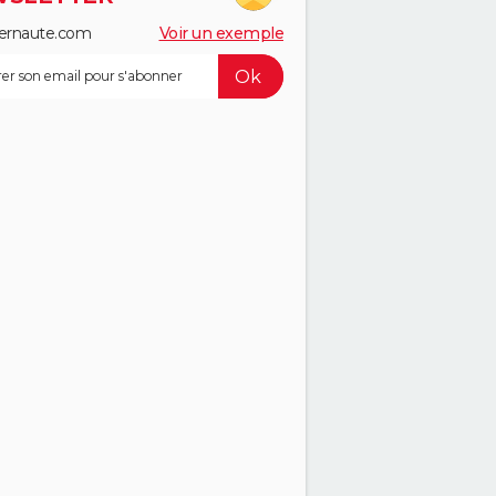
ernaute.com
Voir un exemple