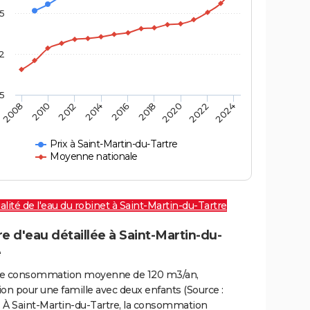
,5
2
,5
2016
2020
2010
2024
2014
2018
2008
2022
2012
Prix à Saint-Martin-du-Tartre
Moyenne nationale
alité de l'eau du robinet à Saint-Martin-du-Tartre
e d'eau détaillée à Saint-Martin-du-
e
e consommation moyenne de 120 m3/an,
on pour une famille avec deux enfants (Source :
 À Saint-Martin-du-Tartre, la consommation