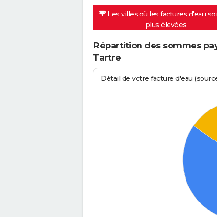
Les villes où les factures d'eau so
plus élevées
Répartition des sommes payé
Tartre
Détail de votre facture d'eau (sour