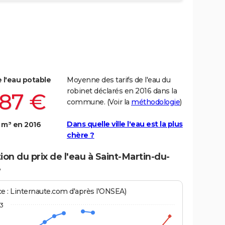
e l'eau potable
Moyenne des tarifs de l'eau du
robinet déclarés en 2016 dans la
,87 €
commune. (Voir la
méthodologie
)
Dans quelle ville l'eau est la plus
 m³ en 2016
chère ?
ion du prix de l'eau à Saint-Martin-du-
e
ce : Linternaute.com d'après l'ONSEA)
3