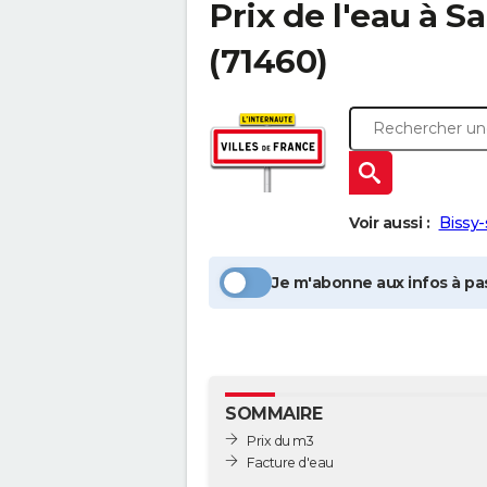
Prix de l'eau à
Sa
(71460)
Voir aussi :
Bissy-
Je m'abonne aux infos à pas
SOMMAIRE
Prix du m3
Facture d'eau