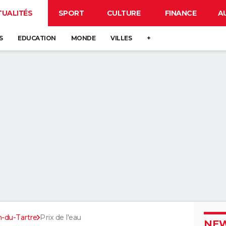
TUALITÉS
SPORT
CULTURE
FINANCE
A
S
EDUCATION
MONDE
VILLES
+
n-du-Tartre
Prix de l'eau
NEW