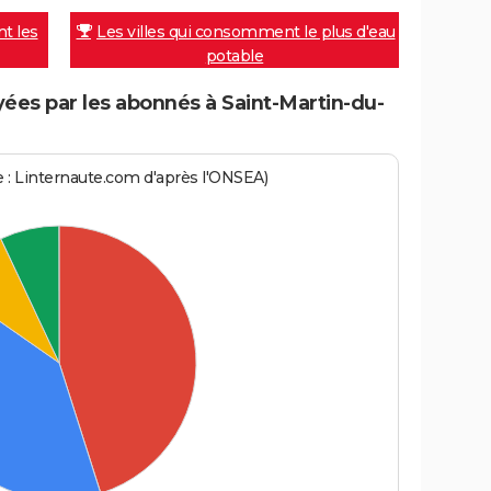
nt les
Les villes qui consomment le plus d'eau
potable
es par les abonnés à Saint-Martin-du-
ce : Linternaute.com d'après l'ONSEA)