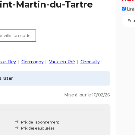
int-Martin-du-Tartre
Lint
sur-Fley
Germagny
Vaux-en-Pré
Genouilly
 rater
Mise à jour le 10/02/26
Prix de l'abonnement
Prix des eaux usées