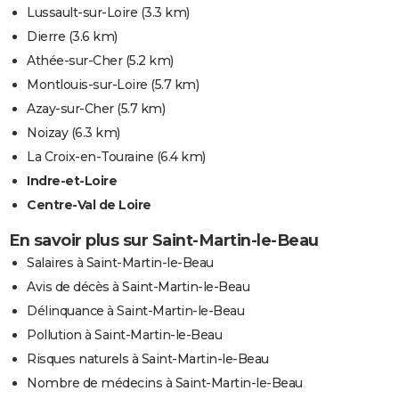
Lussault-sur-Loire
(3.3 km)
Dierre
(3.6 km)
Athée-sur-Cher
(5.2 km)
Montlouis-sur-Loire
(5.7 km)
Azay-sur-Cher
(5.7 km)
Noizay
(6.3 km)
La Croix-en-Touraine
(6.4 km)
Indre-et-Loire
Centre-Val de Loire
En savoir plus sur Saint-Martin-le-Beau
Salaires à Saint-Martin-le-Beau
Avis de décès à Saint-Martin-le-Beau
Délinquance à Saint-Martin-le-Beau
Pollution à Saint-Martin-le-Beau
Risques naturels à Saint-Martin-le-Beau
Nombre de médecins à Saint-Martin-le-Beau