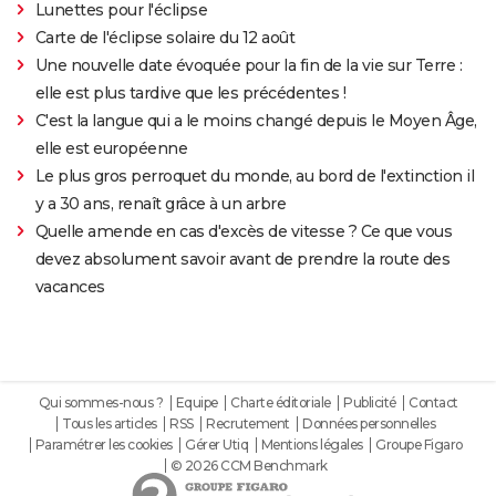
Lunettes pour l'éclipse
Carte de l'éclipse solaire du 12 août
Une nouvelle date évoquée pour la fin de la vie sur Terre :
elle est plus tardive que les précédentes !
C'est la langue qui a le moins changé depuis le Moyen Âge,
elle est européenne
Le plus gros perroquet du monde, au bord de l'extinction il
y a 30 ans, renaît grâce à un arbre
Quelle amende en cas d'excès de vitesse ? Ce que vous
devez absolument savoir avant de prendre la route des
vacances
Qui sommes-nous ?
Equipe
Charte éditoriale
Publicité
Contact
Tous les articles
RSS
Recrutement
Données personnelles
Paramétrer les cookies
Gérer Utiq
Mentions légales
Groupe Figaro
© 2026 CCM Benchmark