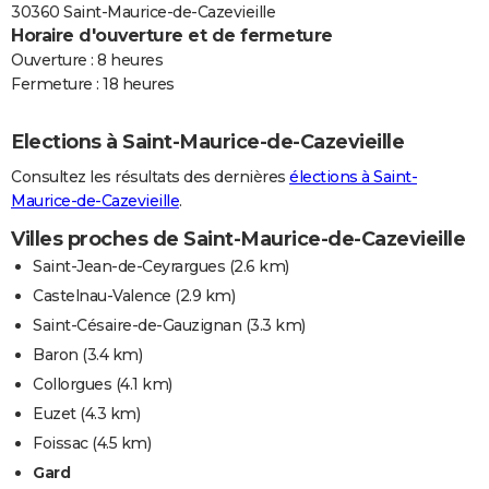
30360 Saint-Maurice-de-Cazevieille
Horaire d'ouverture et de fermeture
Ouverture : 8 heures
Fermeture : 18 heures
Elections à Saint-Maurice-de-Cazevieille
Consultez les résultats des dernières
élections à Saint-
Maurice-de-Cazevieille
.
Villes proches de Saint-Maurice-de-Cazevieille
Saint-Jean-de-Ceyrargues
(2.6 km)
Castelnau-Valence
(2.9 km)
Saint-Césaire-de-Gauzignan
(3.3 km)
Baron
(3.4 km)
Collorgues
(4.1 km)
Euzet
(4.3 km)
Foissac
(4.5 km)
Gard