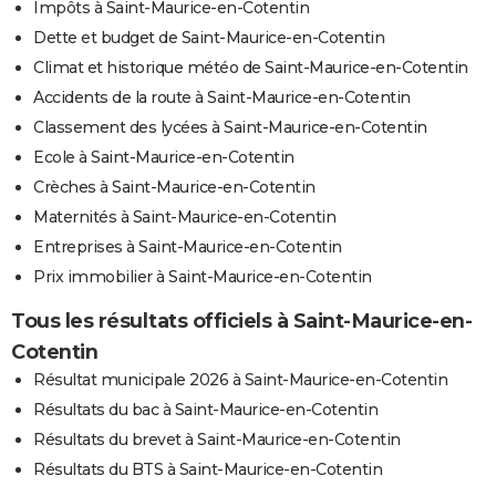
Impôts à Saint-Maurice-en-Cotentin
Dette et budget de Saint-Maurice-en-Cotentin
Climat et historique météo de Saint-Maurice-en-Cotentin
Accidents de la route à Saint-Maurice-en-Cotentin
Classement des lycées à Saint-Maurice-en-Cotentin
Ecole à Saint-Maurice-en-Cotentin
Crèches à Saint-Maurice-en-Cotentin
Maternités à Saint-Maurice-en-Cotentin
Entreprises à Saint-Maurice-en-Cotentin
Prix immobilier à Saint-Maurice-en-Cotentin
Tous les résultats officiels à Saint-Maurice-en-
Cotentin
Résultat municipale 2026 à Saint-Maurice-en-Cotentin
Résultats du bac à Saint-Maurice-en-Cotentin
Résultats du brevet à Saint-Maurice-en-Cotentin
Résultats du BTS à Saint-Maurice-en-Cotentin