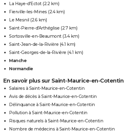
La Haye-d'Ectot
(2.2 km)
Fierville-les-Mines
(2.4 km)
Le Mesnil
(2.6 km)
Saint-Pierre-d'Arthéglise
(2.7 km)
Sortosville-en-Beaumont
(3.4 km)
Saint-Jean-de-la-Rivière
(4.1 km)
Saint-Georges-de-la-Rivière
(4.1 km)
Manche
Normandie
En savoir plus sur Saint-Maurice-en-Cotentin
Salaires à Saint-Maurice-en-Cotentin
Avis de décès à Saint-Maurice-en-Cotentin
Délinquance à Saint-Maurice-en-Cotentin
Pollution à Saint-Maurice-en-Cotentin
Risques naturels à Saint-Maurice-en-Cotentin
Nombre de médecins à Saint-Maurice-en-Cotentin