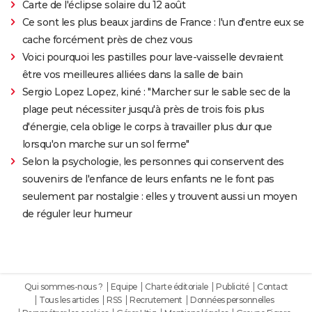
Carte de l'éclipse solaire du 12 août
Ce sont les plus beaux jardins de France : l'un d'entre eux se
cache forcément près de chez vous
Voici pourquoi les pastilles pour lave-vaisselle devraient
être vos meilleures alliées dans la salle de bain
Sergio Lopez Lopez, kiné : "Marcher sur le sable sec de la
plage peut nécessiter jusqu'à près de trois fois plus
d'énergie, cela oblige le corps à travailler plus dur que
lorsqu'on marche sur un sol ferme"
Selon la psychologie, les personnes qui conservent des
souvenirs de l'enfance de leurs enfants ne le font pas
seulement par nostalgie : elles y trouvent aussi un moyen
de réguler leur humeur
Qui sommes-nous ?
Equipe
Charte éditoriale
Publicité
Contact
Tous les articles
RSS
Recrutement
Données personnelles