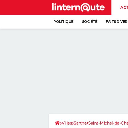
AC
POLITIQUE
SOCIÉTÉ
FAITS DIVER
Villes
Sarthe
Saint-Michel-de-Ch