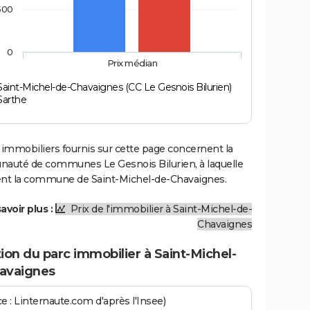
500
0
Prix médian
Saint-Michel-de-Chavaignes (CC Le Gesnois Bilurien)
Sarthe
 immobiliers fournis sur cette page concernent la
uté de communes Le Gesnois Bilurien, à laquelle
ent la commune de Saint-Michel-de-Chavaignes.
avoir plus :
Prix de l'immobilier à Saint-Michel-de-
Chavaignes
ion du parc immobilier à Saint-Michel-
avaignes
e : Linternaute.com d'après l'Insee)