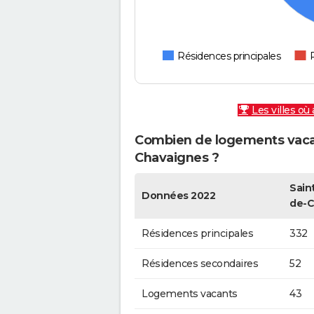
Résidences principales
Les villes où
Combien de logements vacan
Chavaignes ?
Sain
Données 2022
de-C
Résidences principales
332
Résidences secondaires
52
Logements vacants
43