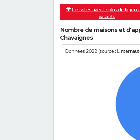
Les villes avec le plus de logem
vacants
Nombre de maisons et d'app
Chavaignes
Données 2022 (source : Linternaute