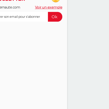
ernaute.com
Voir un exemple