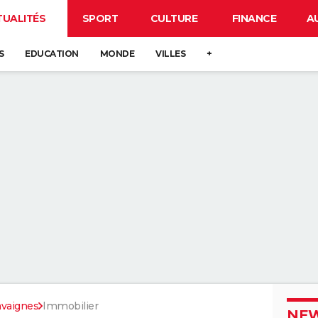
TUALITÉS
SPORT
CULTURE
FINANCE
A
S
EDUCATION
MONDE
VILLES
+
avaignes
Immobilier
NEW