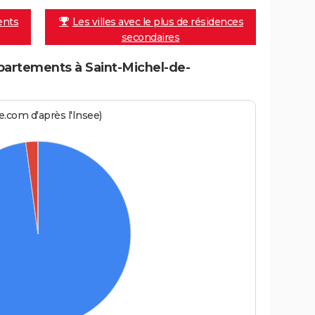
ents
Les villes avec le plus de résidences
secondaires
artements à Saint-Michel-de-
.com d'après l'Insee)