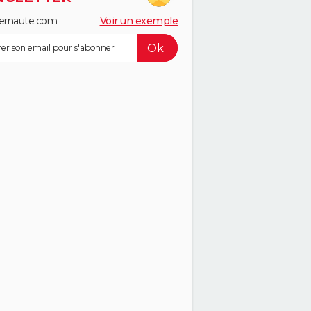
ernaute.com
Voir un exemple