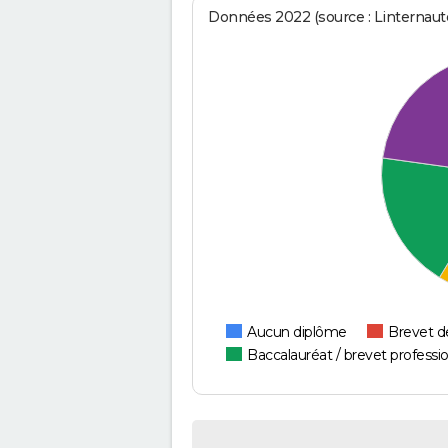
Données 2022 (source : Linternaute
Aucun diplôme
Brevet d
Baccalauréat / brevet professi