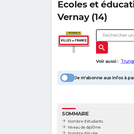
Ecoles et éducat
Vernay
(14)
Voir aussi :
Trung
Je m'abonne aux infos à pas
SOMMAIRE
Nombre d'étudiants
Niveau de diplôme
Nombre d'écoles