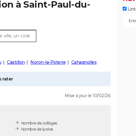
ion à
Saint-Paul-du-
Lint
y
Castillon
Noron-la-Poterie
Cahagnolles
 rater
Mise à jour le 10/02/26
Nombre de collèges
Nombre de lycées