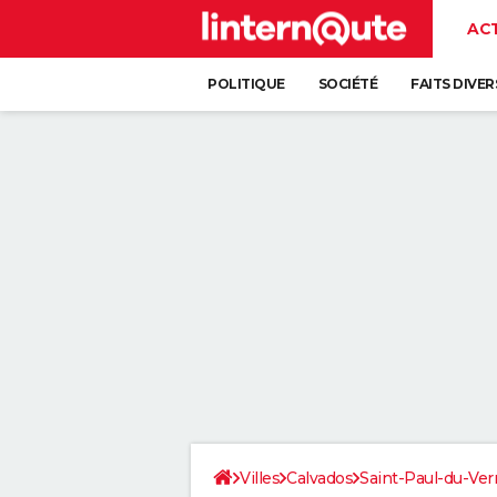
AC
POLITIQUE
SOCIÉTÉ
FAITS DIVER
Villes
Calvados
Saint-Paul-du-Ver