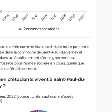
40
2006
2008
2010
2012
2014
2016
2018
2020
2022
Personnes scolarisées
 considérée comme étant scolarisée toute personne
iée dans la commune de Saint-Paul-du-Vernay et
e dans un établissement d'enseignement ou
tissage pour l'année scolaire en cours, quelle que
ille de l'établissement.
n d'étudiants vivent à Saint-Paul-du-
y ?
es 2022 (source : Linternaute.com d'après
e)