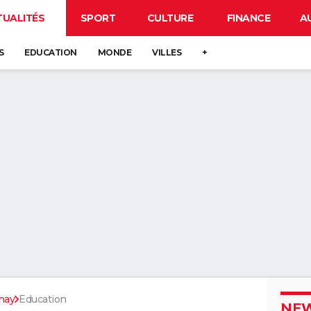
TUALITÉS
SPORT
CULTURE
FINANCE
A
S
EDUCATION
MONDE
VILLES
+
nay
Education
NEW