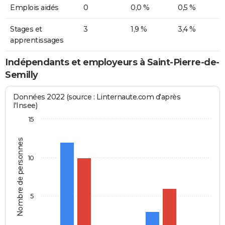
Emplois aidés
0
0,0 %
0,5 %
Stages et
3
1,9 %
3,4 %
apprentissages
Indépendants et employeurs à Saint-Pierre-de-
Semilly
Données 2022 (source : Linternaute.com d'après
l'Insee)
15
Nombre de personnes
10
5