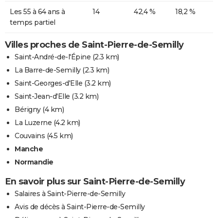
Les 55 à 64 ans à
14
42,4 %
18,2 %
temps partiel
Villes proches de Saint-Pierre-de-Semilly
Saint-André-de-l'Épine
(2.3 km)
La Barre-de-Semilly
(2.3 km)
Saint-Georges-d'Elle
(3.2 km)
Saint-Jean-d'Elle
(3.2 km)
Bérigny
(4 km)
La Luzerne
(4.2 km)
Couvains
(4.5 km)
Manche
Normandie
En savoir plus sur Saint-Pierre-de-Semilly
Salaires à Saint-Pierre-de-Semilly
Avis de décès à Saint-Pierre-de-Semilly