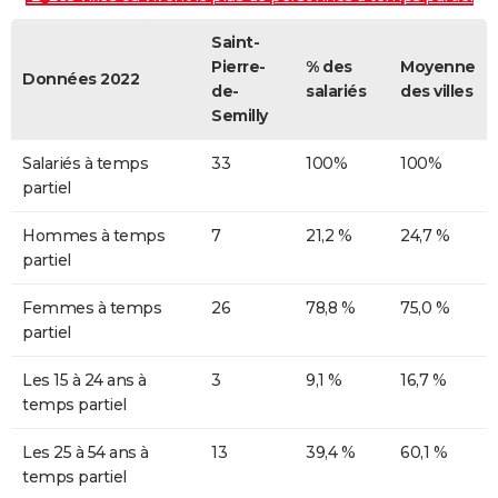
Saint-
Pierre-
% des
Moyenne
Données 2022
de-
salariés
des villes
Semilly
Salariés à temps
33
100%
100%
partiel
Hommes à temps
7
21,2 %
24,7 %
partiel
Femmes à temps
26
78,8 %
75,0 %
partiel
Les 15 à 24 ans à
3
9,1 %
16,7 %
temps partiel
Les 25 à 54 ans à
13
39,4 %
60,1 %
temps partiel