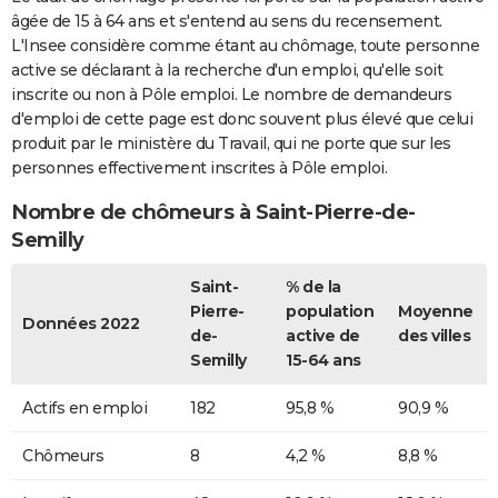
âgée de 15 à 64 ans et s'entend au sens du recensement.
L'Insee considère comme étant au chômage, toute personne
active se déclarant à la recherche d'un emploi, qu'elle soit
inscrite ou non à Pôle emploi. Le nombre de demandeurs
d'emploi de cette page est donc souvent plus élevé que celui
produit par le ministère du Travail, qui ne porte que sur les
personnes effectivement inscrites à Pôle emploi.
Nombre de chômeurs à Saint-Pierre-de-
Semilly
Saint-
% de la
Pierre-
population
Moyenne
Données 2022
de-
active de
des villes
Semilly
15-64 ans
Actifs en emploi
182
95,8 %
90,9 %
Chômeurs
8
4,2 %
8,8 %