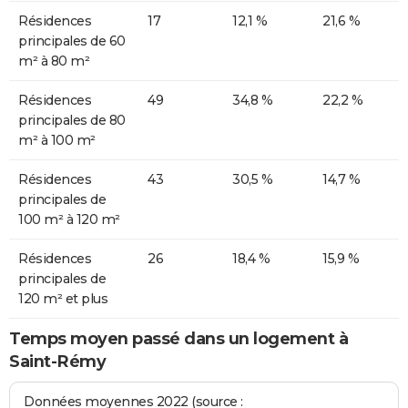
Résidences
17
12,1 %
21,6 %
principales de 60
m² à 80 m²
Résidences
49
34,8 %
22,2 %
principales de 80
m² à 100 m²
Résidences
43
30,5 %
14,7 %
principales de
100 m² à 120 m²
Résidences
26
18,4 %
15,9 %
principales de
120 m² et plus
Temps moyen passé dans un logement à
Saint-Rémy
Données moyennes 2022 (source :