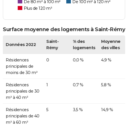
De 80 m² à 100 m²
De 100 m² à 120 m²
Plus de 120 m²
Surface moyenne des logements à Saint-Rémy
Saint-
% des
Moyenne
Données 2022
Rémy
logements
des villes
Résidences
0
0,0 %
4,9 %
principales de
moins de 30 m²
Résidences
1
0,7 %
5,8 %
principales de 30
m² à 40 m²
Résidences
5
3,5 %
14,9 %
principales de 40
m² à 60 m²