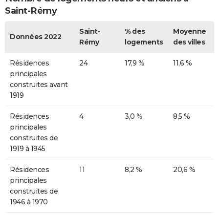
Saint-Rémy
Saint-
% des
Moyenne
Données 2022
Rémy
logements
des villes
Résidences
24
17,9 %
11,6 %
principales
construites avant
1919
Résidences
4
3,0 %
8,5 %
principales
construites de
1919 à 1945
Résidences
11
8,2 %
20,6 %
principales
construites de
1946 à 1970