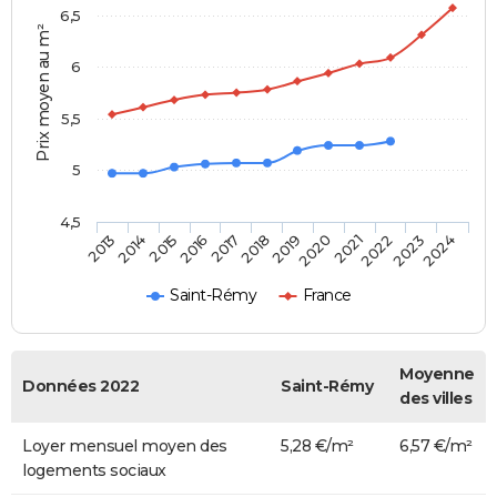
6,5
Prix moyen au m²
6
5,5
5
4,5
2014
2017
2020
2023
2015
2018
2021
2024
2013
2016
2019
2022
Saint-Rémy
France
Moyenne
Données 2022
Saint-Rémy
des villes
Loyer mensuel moyen des
5,28 €/m²
6,57 €/m²
logements sociaux