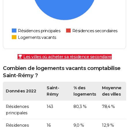
Résidences principales
Résidences secondaires
Logements vacants
Les villes où acheter sa résidence secondaire
Combien de logements vacants comptabilise
Saint-Rémy ?
Saint-
% des
Moyenne
Données 2022
Rémy
logements
des villes
Résidences
143
80,3 %
78,4 %
principales
Résidences
16
9,0 %
12,9 %