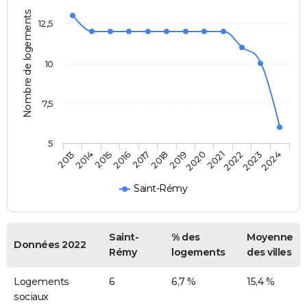
Nombre de logements
12,5
10
7,5
5
2014
2017
2020
2023
2013
2016
2019
2022
2015
2018
2021
2024
Saint-Rémy
Saint-
% des
Moyenne
Données 2022
Rémy
logements
des villes
Logements
6
6,7 %
15,4 %
sociaux