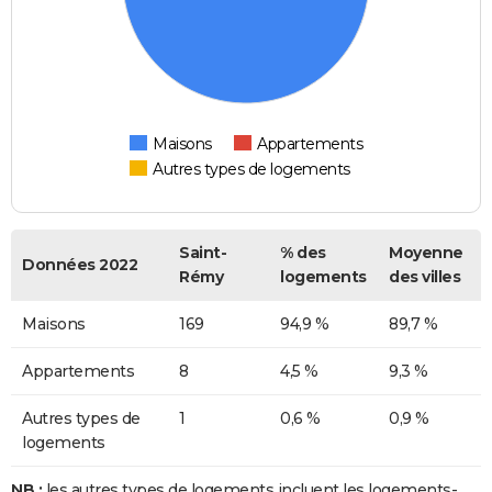
Maisons
Appartements
Autres types de logements
Saint-
% des
Moyenne
Données 2022
Rémy
logements
des villes
Maisons
169
94,9 %
89,7 %
Appartements
8
4,5 %
9,3 %
Autres types de
1
0,6 %
0,9 %
logements
NB :
les autres types de logements incluent les logements-