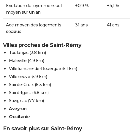
Evolution du loyer mensuel
+0,9 %
+4,1 %
moyen sur un an
Age moyen des logements
31 ans
41 ans
sociaux
Villes proches de Saint-Rémy
Toulonjac
(3.8 km)
Maleville
(4.9 km)
Villefranche-de-Rouergue
(5.1 km)
Villeneuve
(5.9 km)
Sainte-Croix
(6.3 km)
Saint-Igest
(6.8 km)
Savignac
(7.7 km)
Aveyron
Occitanie
En savoir plus sur Saint-Rémy