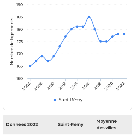
190
185
Nombre de logements
180
175
170
165
160
2022
2014
2006
2016
2008
2018
2010
2020
2012
Saint-Rémy
Moyenne
Données 2022
Saint-Rémy
des villes