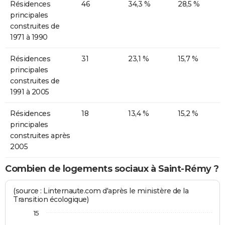
Résidences
46
34,3 %
28,5 %
principales
construites de
1971 à 1990
Résidences
31
23,1 %
15,7 %
principales
construites de
1991 à 2005
Résidences
18
13,4 %
15,2 %
principales
construites après
2005
Combien de logements sociaux à Saint-Rémy ?
(source : Linternaute.com d'après le ministère de la
Transition écologique)
15