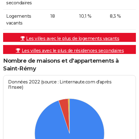
secondaires
Logements
18
10,1 %
8,3 %
vacants
Les villes avec le plus de logements vacants
Les villes avec le plus de résidences secondaires
Nombre de maisons et d'appartements à
Saint-Rémy
Données 2022 (source : Linternaute.com d'après
l'Insee)