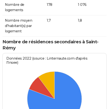
Nombre de
178
1 076
logements
Nombre moyen
1,7
1,8
d'habitant(s) par
logement
Nombre de résidences secondaires à Saint-
Rémy
Données 2022 (source : Linternaute.com d'après
l'Insee)