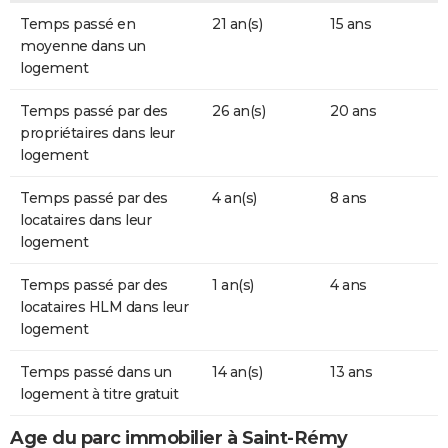
Temps passé en
21 an(s)
15 ans
moyenne dans un
logement
Temps passé par des
26 an(s)
20 ans
propriétaires dans leur
logement
Temps passé par des
4 an(s)
8 ans
locataires dans leur
logement
Temps passé par des
1 an(s)
4 ans
locataires HLM dans leur
logement
Temps passé dans un
14 an(s)
13 ans
logement à titre gratuit
Age du parc immobilier à Saint-Rémy