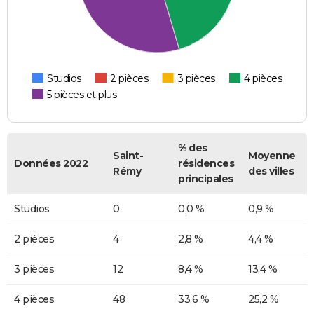
Studios
2 pièces
3 pièces
4 pièces
5 pièces et plus
% des
Saint-
Moyenne
Données 2022
résidences
Rémy
des villes
principales
Studios
0
0,0 %
0,9 %
2 pièces
4
2,8 %
4,4 %
3 pièces
12
8,4 %
13,4 %
4 pièces
48
33,6 %
25,2 %