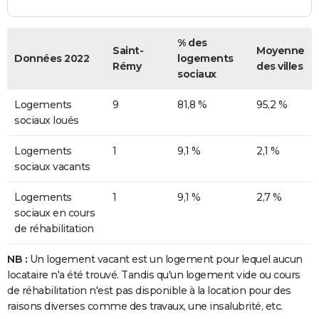
% des
Saint-
Moyenne
Données 2022
logements
Rémy
des villes
sociaux
Logements
9
81,8 %
95,2 %
sociaux loués
Logements
1
9,1 %
2,1 %
sociaux vacants
Logements
1
9,1 %
2,7 %
sociaux en cours
de réhabilitation
NB :
Un logement vacant est un logement pour lequel aucun
locataire n'a été trouvé. Tandis qu'un logement vide ou cours
de réhabilitation n'est pas disponible à la location pour des
raisons diverses comme des travaux, une insalubrité, etc.