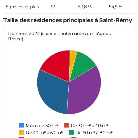
5 pièces et plus
77
53,8 %
54,9 %
Taille des résidences principales à Saint-Rémy
Données 2022 (source : Linternaute.com d'après
l'Insee)
Moins de 30 m²
De 30 m² à 40 m²
De 40 m² à 60 m²
De 60 m² à 80 m²