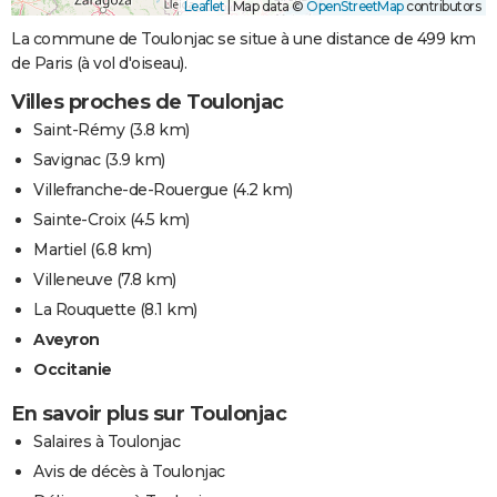
Leaflet
|
Map data ©
OpenStreetMap
contributors
La commune de Toulonjac se situe à une distance de 499 km
de Paris (à vol d'oiseau).
Villes proches de Toulonjac
Saint-Rémy
(3.8 km)
Savignac
(3.9 km)
Villefranche-de-Rouergue
(4.2 km)
Sainte-Croix
(4.5 km)
Martiel
(6.8 km)
Villeneuve
(7.8 km)
La Rouquette
(8.1 km)
Aveyron
Occitanie
En savoir plus sur Toulonjac
Salaires à Toulonjac
Avis de décès à Toulonjac