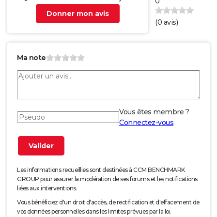
0
Donner mon avis
(
0
avis)
Ma note
Vous êtes membre ?
Connectez-vous
Les informations recueillies sont destinées à CCM BENCHMARK
GROUP pour assurer la modération de ses forums et les notifications
liées aux interventions.
Vous bénéficiez d'un droit d'accès, de rectification et d'effacement de
vos données personnelles dans les limites prévues par la loi.