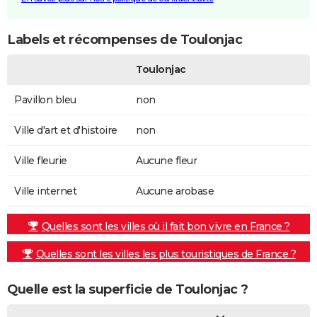
Labels et récompenses de Toulonjac
Toulonjac
Pavillon bleu
non
Ville d'art et d'histoire
non
Ville fleurie
Aucune fleur
Ville internet
Aucune arobase
Quelles sont les villes où il fait bon vivre en France ?
Quelles sont les villes les plus touristiques de France ?
Quelle est la superficie de Toulonjac ?