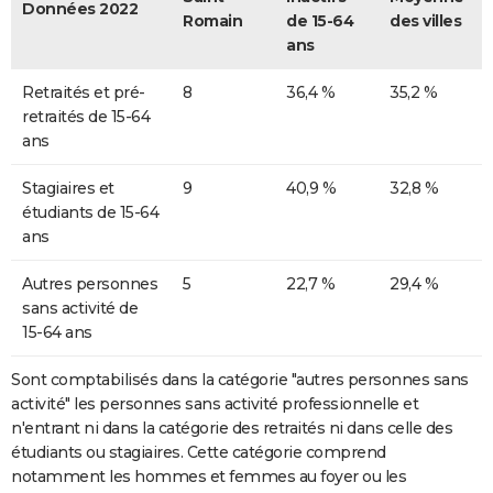
Données 2022
Romain
de 15-64
des villes
ans
Retraités et pré-
8
36,4 %
35,2 %
retraités de 15-64
ans
Stagiaires et
9
40,9 %
32,8 %
étudiants de 15-64
ans
Autres personnes
5
22,7 %
29,4 %
sans activité de
15-64 ans
Sont comptabilisés dans la catégorie "autres personnes sans
activité" les personnes sans activité professionnelle et
n'entrant ni dans la catégorie des retraités ni dans celle des
étudiants ou stagiaires. Cette catégorie comprend
notamment les hommes et femmes au foyer ou les