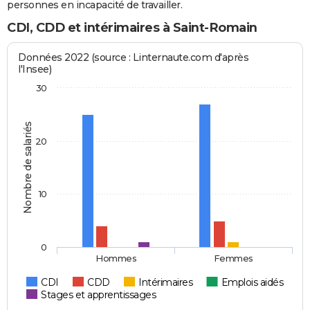
personnes en incapacité de travailler.
CDI, CDD et intérimaires à Saint-Romain
Données 2022 (source : Linternaute.com d'après
l'Insee)
30
Nombre de salariés
20
10
0
Hommes
Femmes
CDI
CDD
Intérimaires
Emplois aidés
Stages et apprentissages