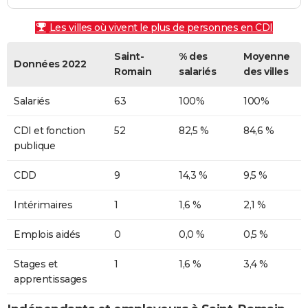
Les villes où vivent le plus de personnes en CDI
Saint-
% des
Moyenne
Données 2022
Romain
salariés
des villes
Salariés
63
100%
100%
CDI et fonction
52
82,5 %
84,6 %
publique
CDD
9
14,3 %
9,5 %
Intérimaires
1
1,6 %
2,1 %
Emplois aidés
0
0,0 %
0,5 %
Stages et
1
1,6 %
3,4 %
apprentissages