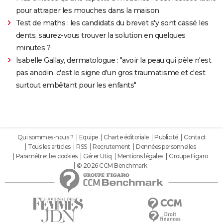
pour attraper les mouches dans la maison
Test de maths : les candidats du brevet s'y sont cassé les
dents, saurez-vous trouver la solution en quelques
minutes ?
Isabelle Gallay, dermatologue : "avoir la peau qui pèle n'est
pas anodin, c'est le signe d'un gros traumatisme et c'est
surtout embêtant pour les enfants"
Qui sommes-nous ?
Equipe
Charte éditoriale
Publicité
Contact
Tous les articles
RSS
Recrutement
Données personnelles
Paramétrer les cookies
Gérer Utiq
Mentions légales
Groupe Figaro
© 2026 CCM Benchmark