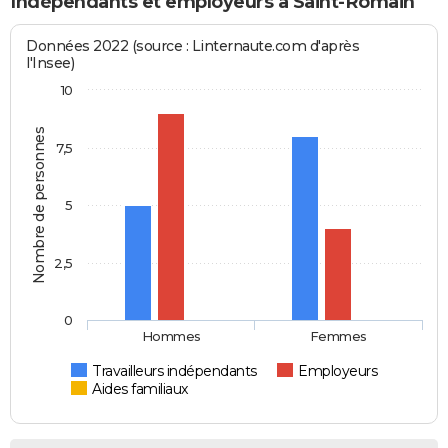
Indépendants et employeurs à Saint-Romain
Données 2022 (source : Linternaute.com d'après
l'Insee)
10
Nombre de personnes
7,5
5
2,5
0
Hommes
Femmes
Travailleurs indépendants
Employeurs
Aides familiaux