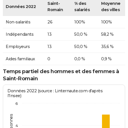
Saint-
% des
Moyenne
Données 2022
Romain
salariés
des villes
Non-salariés
26
100%
100%
Indépendants
13
50,0 %
58,2 %
Employeurs
13
50,0 %
35,6 %
Aides familiaux
0
0,0 %
0,9 %
Temps partiel des hommes et des femmes à
Saint-Romain
Données 2022 (source : Linternaute.com d'après
l'Insee)
6
4