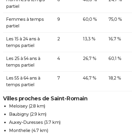
partiel
Femmes à temps
9
60,0 %
75,0 %
partiel
Les 15 à 24 ans à
2
13,3 %
16,7 %
temps partiel
Les 25 à 54 ans à
4
26,7 %
60,1 %
temps partiel
Les 55 à 64 ans à
7
46,7 %
18,2 %
temps partiel
Villes proches de Saint-Romain
Meloisey
(2.8 km)
Baubigny
(2.9 km)
Auxey-Duresses
(3.7 km)
Monthelie
(4.7 km)