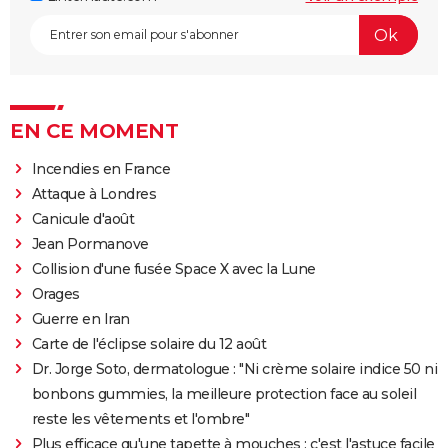
EN CE MOMENT
Incendies en France
Attaque à Londres
Canicule d'août
Jean Pormanove
Collision d'une fusée Space X avec la Lune
Orages
Guerre en Iran
Carte de l'éclipse solaire du 12 août
Dr. Jorge Soto, dermatologue : "Ni crème solaire indice 50 ni
bonbons gummies, la meilleure protection face au soleil
reste les vêtements et l'ombre"
Plus efficace qu'une tapette à mouches : c'est l'astuce facile