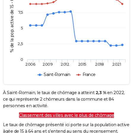
% de la pop. active de 15 - 64 ans
7,5
5
2,5
0
2006
2009
2012
2015
2018
2021
Saint-Romain
France
À Saint-Romain, le taux de chômage a atteint
2,3 %
en 2022,
ce qui représente 2 chômeurs dans la commune et 84
personnes en activité.
Classement des villes avec le plus de chômage
Le taux de chômage présenté ici porte sur la population active
âgée de 15 à 64 ans et s'entend au sens du recensement.