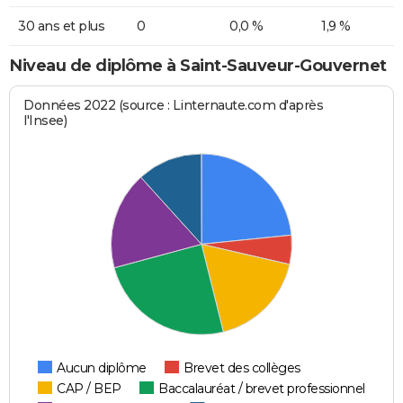
30 ans et plus
0
0,0 %
1,9 %
Niveau de diplôme à Saint-Sauveur-Gouvernet
Données 2022 (source : Linternaute.com d'après
l'Insee)
Aucun diplôme
Brevet des collèges
CAP / BEP
Baccalauréat / brevet professionnel