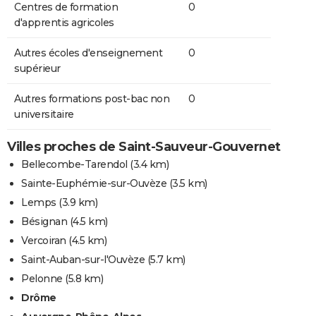
Centres de formation
0
d'apprentis agricoles
Autres écoles d'enseignement
0
supérieur
Autres formations post-bac non
0
universitaire
Villes proches de Saint-Sauveur-Gouvernet
Bellecombe-Tarendol
(3.4 km)
Sainte-Euphémie-sur-Ouvèze
(3.5 km)
Lemps
(3.9 km)
Bésignan
(4.5 km)
Vercoiran
(4.5 km)
Saint-Auban-sur-l'Ouvèze
(5.7 km)
Pelonne
(5.8 km)
Drôme