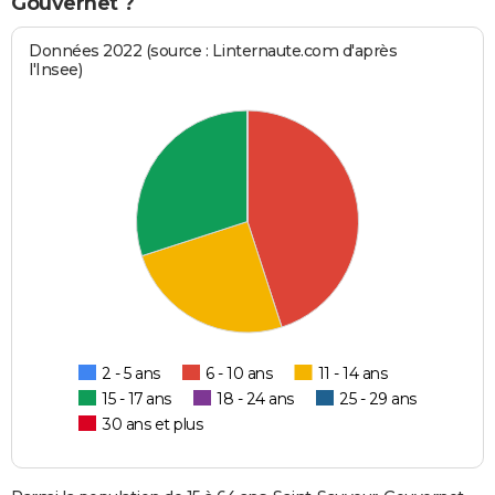
Gouvernet ?
Données 2022 (source : Linternaute.com d'après
l'Insee)
2 - 5 ans
6 - 10 ans
11 - 14 ans
15 - 17 ans
18 - 24 ans
25 - 29 ans
30 ans et plus