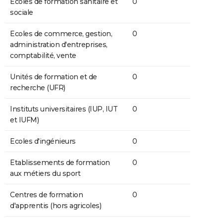
Ecoles de formation sanitaire et
0
sociale
Ecoles de commerce, gestion,
0
administration d'entreprises,
comptabilité, vente
Unités de formation et de
0
recherche (UFR)
Instituts universitaires (IUP, IUT
0
et IUFM)
Ecoles d'ingénieurs
0
Etablissements de formation
0
aux métiers du sport
Centres de formation
0
d'apprentis (hors agricoles)