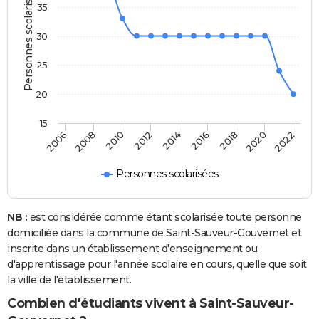
Personnes scolarisées
35
30
25
20
15
2006
2008
2010
2012
2014
2016
2018
2020
2022
Personnes scolarisées
NB :
est considérée comme étant scolarisée toute personne
domiciliée dans la commune de Saint-Sauveur-Gouvernet et
inscrite dans un établissement d'enseignement ou
d'apprentissage pour l'année scolaire en cours, quelle que soit
la ville de l'établissement.
Combien d'étudiants vivent à Saint-Sauveur-