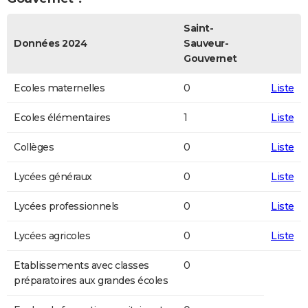
Saint-
Données 2024
Sauveur-
Gouvernet
Ecoles maternelles
0
Liste
Ecoles élémentaires
1
Liste
Collèges
0
Liste
Lycées généraux
0
Liste
Lycées professionnels
0
Liste
Lycées agricoles
0
Liste
Etablissements avec classes
0
préparatoires aux grandes écoles