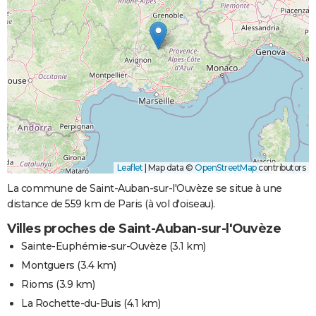
Leaflet
|
Map data ©
OpenStreetMap
contributors
La commune de Saint-Auban-sur-l'Ouvèze se situe à une
distance de 559 km de Paris (à vol d'oiseau).
Villes proches de Saint-Auban-sur-l'Ouvèze
Sainte-Euphémie-sur-Ouvèze
(3.1 km)
Montguers
(3.4 km)
Rioms
(3.9 km)
La Rochette-du-Buis
(4.1 km)