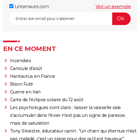
Linternaute.com
Voir un exemple
EN CE MOMENT
Incendies
Canicule d'août
Hantavirus en France
Bison Futé
Guerre en Iran
Carte de l'éclipse solaire du 12 août
Les psychologues sont clairs : laisser la vaisselle sale
s'accumuler dans l'évier n'est pas un signe de paresse,
mais de saturation
Tony Silvestre, éducateur canin : "un chien qui éternue n'est
pas malade, c'est un signe pour dire qu'il est heureux"