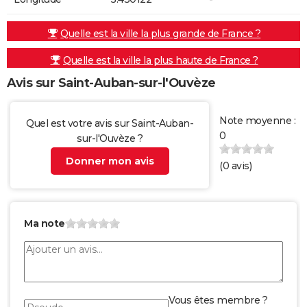
Quelle est la ville la plus grande de France ?
Quelle est la ville la plus haute de France ?
Avis sur Saint-Auban-sur-l'Ouvèze
Note moyenne :
Quel est votre avis sur Saint-Auban-
0
sur-l'Ouvèze ?
Donner mon avis
(
0
avis)
Ma note
Vous êtes membre ?