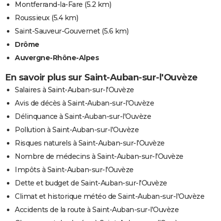
Montferrand-la-Fare
(5.2 km)
Roussieux
(5.4 km)
Saint-Sauveur-Gouvernet
(5.6 km)
Drôme
Auvergne-Rhône-Alpes
En savoir plus sur Saint-Auban-sur-l'Ouvèze
Salaires à Saint-Auban-sur-l'Ouvèze
Avis de décès à Saint-Auban-sur-l'Ouvèze
Délinquance à Saint-Auban-sur-l'Ouvèze
Pollution à Saint-Auban-sur-l'Ouvèze
Risques naturels à Saint-Auban-sur-l'Ouvèze
Nombre de médecins à Saint-Auban-sur-l'Ouvèze
Impôts à Saint-Auban-sur-l'Ouvèze
Dette et budget de Saint-Auban-sur-l'Ouvèze
Climat et historique météo de Saint-Auban-sur-l'Ouvèze
Accidents de la route à Saint-Auban-sur-l'Ouvèze