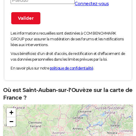
Connectez-vous
Les informations recueillies sont destinées à CCM BENCHMARK
GROUP pour assurer la modération de ses forums et les notifications
liées aux interventions.
Vous bénéficiez d'un droit d'accès, de rectification et d'effacement de
vos données personnelles dans les limites prévues par la loi.
En savoir plus sur notre
politique de confidentialité
.
Où est Saint-Auban-sur-l'Ouvèze sur la carte de
France ?
+
−