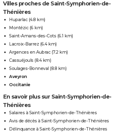
Villes proches de Saint-Symphorien-de-
Thénières
Huparlac
(4.8 km)
Montézic
(6 km)
Saint-Amans-des-Cots
(6.1 km)
Lacroix-Barrez
(6.4 km)
Argences en Aubrac
(7.2 km)
Cassuéjouls
(8.4 km)
Soulages-Bonneval
(8.8 km)
Aveyron
Occitanie
En savoir plus sur Saint-Symphorien-de-
Thénières
Salaires à Saint-Symphorien-de-Thénières
Avis de décès à Saint-Symphorien-de-Thénières
Délinquance à Saint-Symphorien-de-Thénières