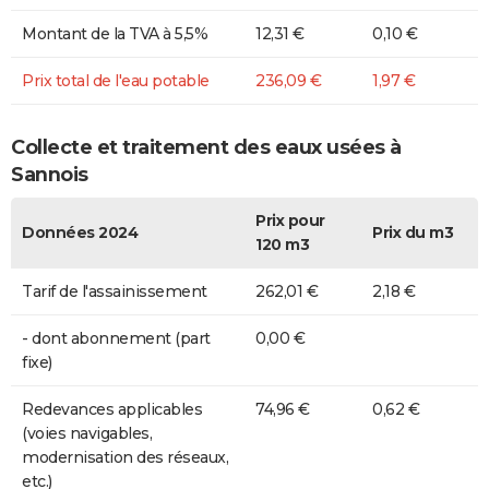
Montant de la TVA à 5,5%
12,31 €
0,10 €
Prix total de l'eau potable
236,09 €
1,97 €
Collecte et traitement des eaux usées à
Sannois
Prix pour
Données 2024
Prix du m3
120 m3
Tarif de l'assainissement
262,01 €
2,18 €
- dont abonnement (part
0,00 €
fixe)
Redevances applicables
74,96 €
0,62 €
(voies navigables,
modernisation des réseaux,
etc.)