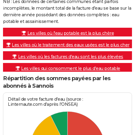
NB : Les données de certaines communes étant parfois
incomplètes, le montant total de la facture d'eau se base sur la
dernière année possédant des données complètes : eau
potable et assainissement.
Les villes où l'eau potable est la plus chère
Les villes où le traitement des eaux usées est le plus cher
Les villes où les factures d'eau sont les plus élevées
Les villes qui consomment le plus d'eau potable
Répartition des sommes payées par les
abonnés à Sannois
Détail de votre facture d'eau (source :
Linternaute.com d'après l'ONSEA)