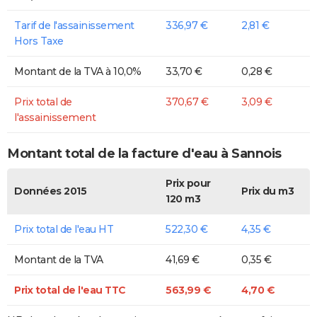
Tarif de l'assainissement
336,97 €
2,81 €
Hors Taxe
Montant de la TVA à 10,0%
33,70 €
0,28 €
Prix total de
370,67 €
3,09 €
l'assainissement
Montant total de la facture d'eau à Sannois
Prix pour
Données 2015
Prix du m3
120 m3
Prix total de l'eau HT
522,30 €
4,35 €
Montant de la TVA
41,69 €
0,35 €
Prix total de l'eau TTC
563,99 €
4,70 €