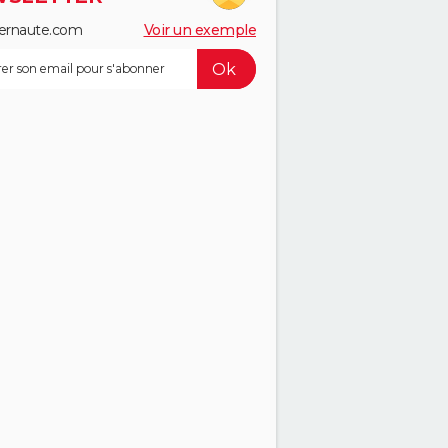
ernaute.com
Voir un exemple