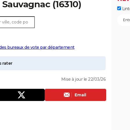
à
Sauvagnac
(16310)
Lint
 des bureaux de vote par département
 rater
Mise à jour le 22/03/26
Email