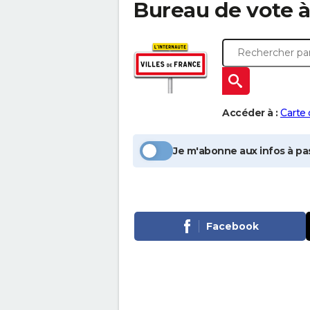
Bureau de vote 
Accéder à :
Carte
Je m'abonne aux infos à pas
Facebook