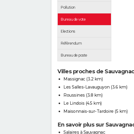
Pollution
Bureau de vote
Elections
Référendum
Bureau de poste
Villes proches de Sauvagna
Massignac
(3.2 km)
Les Salles-Lavauguyon
(3.6 km)
Roussines
(3.8 km)
Le Lindois
(4.5 km)
Maisonnais-sur-Tardoire
(5 km)
En savoir plus sur Sauvagna
Salaires à Sauvagnac