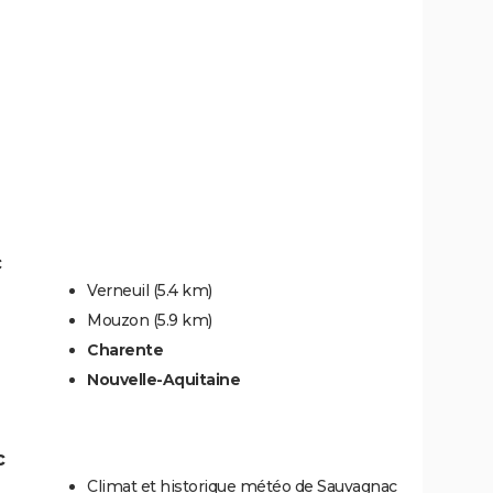
c
Verneuil
(5.4 km)
Mouzon
(5.9 km)
Charente
Nouvelle-Aquitaine
c
Climat et historique météo de Sauvagnac