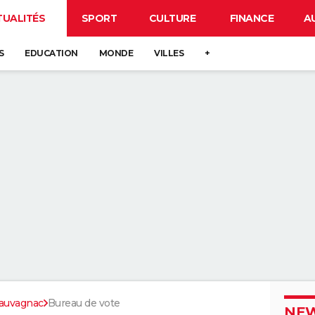
TUALITÉS
SPORT
CULTURE
FINANCE
A
S
EDUCATION
MONDE
VILLES
+
auvagnac
Bureau de vote
NEW