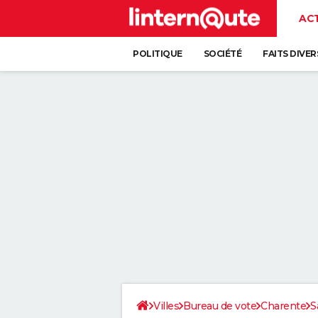
AC
POLITIQUE
SOCIÉTÉ
FAITS DIVER
Villes
Bureau de vote
Charente
S