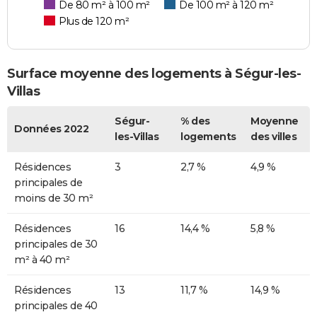
De 80 m² à 100 m²
De 100 m² à 120 m²
Plus de 120 m²
Surface moyenne des logements à Ségur-les-
Villas
Ségur-
% des
Moyenne
Données 2022
les-Villas
logements
des villes
Résidences
3
2,7 %
4,9 %
principales de
moins de 30 m²
Résidences
16
14,4 %
5,8 %
principales de 30
m² à 40 m²
Résidences
13
11,7 %
14,9 %
principales de 40