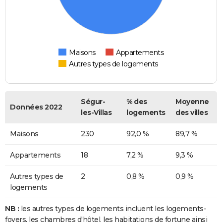
Maisons
Appartements
Autres types de logements
Ségur-
% des
Moyenne
Données 2022
les-Villas
logements
des villes
Maisons
230
92,0 %
89,7 %
Appartements
18
7,2 %
9,3 %
Autres types de
2
0,8 %
0,9 %
logements
NB :
les autres types de logements incluent les logements-
foyers, les chambres d'hôtel, les habitations de fortune ainsi