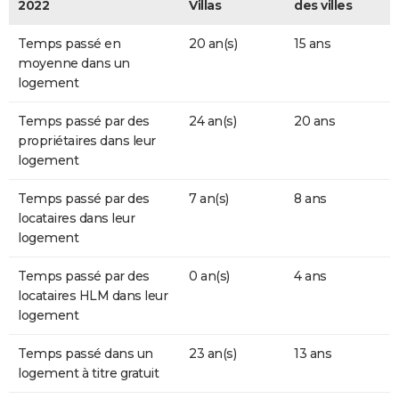
2022
Villas
des villes
Temps passé en
20 an(s)
15 ans
moyenne dans un
logement
Temps passé par des
24 an(s)
20 ans
propriétaires dans leur
logement
Temps passé par des
7 an(s)
8 ans
locataires dans leur
logement
Temps passé par des
0 an(s)
4 ans
locataires HLM dans leur
logement
Temps passé dans un
23 an(s)
13 ans
logement à titre gratuit