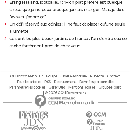
Erling Haaland, footballeur : "Mon plat préféré est quelque
chose que je ne peux presque jamais manger. Mais je dois
l'avouer, j'adore ça"
Un défi réservé aux génies : il ne faut déplacer qu'une seule
allumette
Ce sont les plus beaux jardins de France : l'un d'entre eux se
cache forcément près de chez vous
Qui sommes-nous ?
Equipe
Charte éditoriale
Publicité
Contact
Tous les articles
RSS
Recrutement
Données personnelles
Paramétrer les cookies
Gérer Utiq
Mentions légales
Groupe Figaro
© 2026 CCM Benchmark