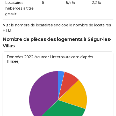
Locataires
6
5,4 %
2,2 %
hébergés à titre
gratuit
NB :
le nombre de locataires englobe le nombre de locataires
HLM.
Nombre de pièces des logements à Ségur-les-
Villas
Données 2022 (source : Linternaute.com d'après
l'Insee)