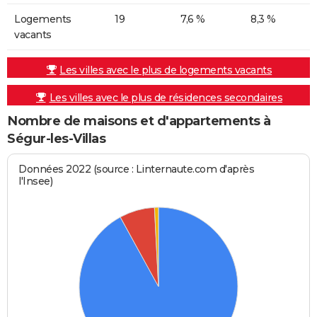
Logements
19
7,6 %
8,3 %
vacants
Les villes avec le plus de logements vacants
Les villes avec le plus de résidences secondaires
Nombre de maisons et d'appartements à
Ségur-les-Villas
Données 2022 (source : Linternaute.com d'après
l'Insee)