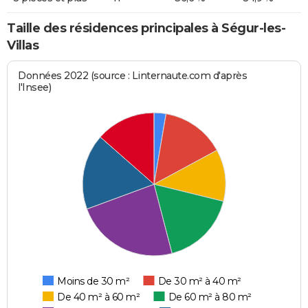
Taille des résidences principales à Ségur-les-
Villas
Données 2022 (source : Linternaute.com d'après
l'Insee)
Moins de 30 m²
De 30 m² à 40 m²
De 40 m² à 60 m²
De 60 m² à 80 m²