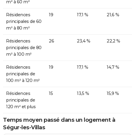
m² à 60 m²
Résidences
19
17,1 %
21,6 %
principales de 60
m² à 80 m²
Résidences
26
23,4 %
22,2 %
principales de 80
m² à 100 m²
Résidences
19
17,1 %
14,7 %
principales de
100 m² à 120 m²
Résidences
15
13,5 %
15,9 %
principales de
120 m² et plus
Temps moyen passé dans un logement à
Ségur-les-Villas