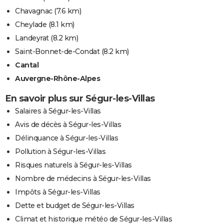
Chavagnac
(7.6 km)
Cheylade
(8.1 km)
Landeyrat
(8.2 km)
Saint-Bonnet-de-Condat
(8.2 km)
Cantal
Auvergne-Rhône-Alpes
En savoir plus sur Ségur-les-Villas
Salaires à Ségur-les-Villas
Avis de décès à Ségur-les-Villas
Délinquance à Ségur-les-Villas
Pollution à Ségur-les-Villas
Risques naturels à Ségur-les-Villas
Nombre de médecins à Ségur-les-Villas
Impôts à Ségur-les-Villas
Dette et budget de Ségur-les-Villas
Climat et historique météo de Ségur-les-Villas