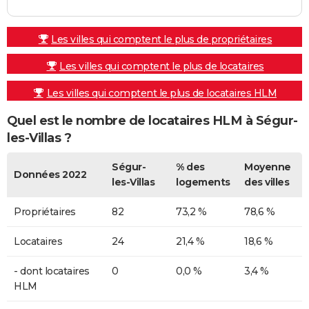
Les villes qui comptent le plus de propriétaires
Les villes qui comptent le plus de locataires
Les villes qui comptent le plus de locataires HLM
Quel est le nombre de locataires HLM à Ségur-
les-Villas ?
Ségur-
% des
Moyenne
Données 2022
les-Villas
logements
des villes
Propriétaires
82
73,2 %
78,6 %
Locataires
24
21,4 %
18,6 %
- dont locataires
0
0,0 %
3,4 %
HLM