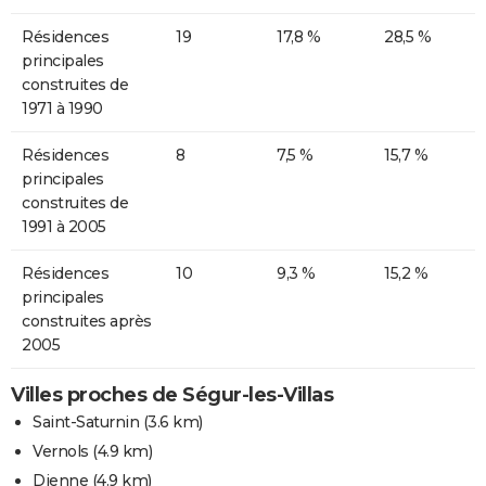
Résidences
19
17,8 %
28,5 %
principales
construites de
1971 à 1990
Résidences
8
7,5 %
15,7 %
principales
construites de
1991 à 2005
Résidences
10
9,3 %
15,2 %
principales
construites après
2005
Villes proches de Ségur-les-Villas
Saint-Saturnin
(3.6 km)
Vernols
(4.9 km)
Dienne
(4.9 km)