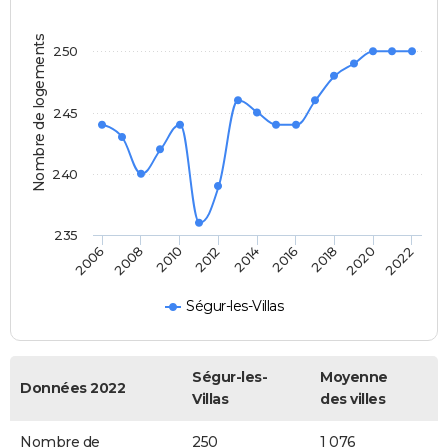
Nombre de logements
250
245
240
235
2014
2016
2006
2018
2008
2020
2010
2022
2012
Ségur-les-Villas
Ségur-les-
Moyenne
Données 2022
Villas
des villes
Nombre de
250
1 076