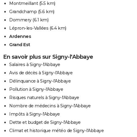
Montmeillant
(5.5 km)
Grandchamp
(5.6 km)
Dommery
(6.1 km)
Lépron-les-Vallées
(6.4 km)
Ardennes
Grand Est
En savoir plus sur Signy-l'Abbaye
Salaires à Signy-l'Abbaye
Avis de décès à Signy-l'Abbaye
Délinquance à Signy-l'Abbaye
Pollution à Signy-l'Abbaye
Risques naturels à Signy-l'Abbaye
Nombre de médecins à Signy-l'Abbaye
Impôts à Signy-l'Abbaye
Dette et budget de Signy-l'Abbaye
Climat et historique météo de Signy-l'Abbaye