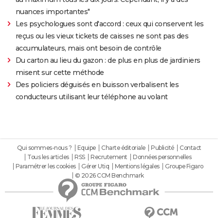
nuances importantes"
Les psychologues sont d'accord : ceux qui conservent les
reçus ou les vieux tickets de caisses ne sont pas des
accumulateurs, mais ont besoin de contrôle
Du carton au lieu du gazon : de plus en plus de jardiniers
misent sur cette méthode
Des policiers déguisés en buisson verbalisent les
conducteurs utilisant leur téléphone au volant
Qui sommes-nous ?
Equipe
Charte éditoriale
Publicité
Contact
Tous les articles
RSS
Recrutement
Données personnelles
Paramétrer les cookies
Gérer Utiq
Mentions légales
Groupe Figaro
© 2026 CCM Benchmark