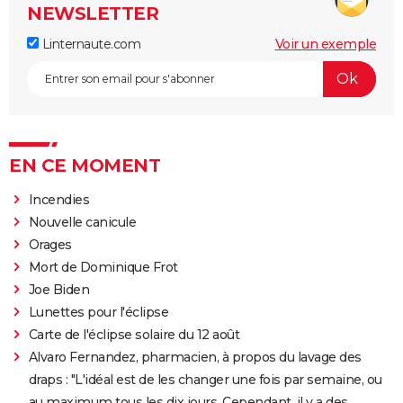
NEWSLETTER
Linternaute.com
Voir un exemple
EN CE MOMENT
Incendies
Nouvelle canicule
Orages
Mort de Dominique Frot
Joe Biden
Lunettes pour l'éclipse
Carte de l'éclipse solaire du 12 août
Alvaro Fernandez, pharmacien, à propos du lavage des
draps : "L'idéal est de les changer une fois par semaine, ou
au maximum tous les dix jours. Cependant, il y a des