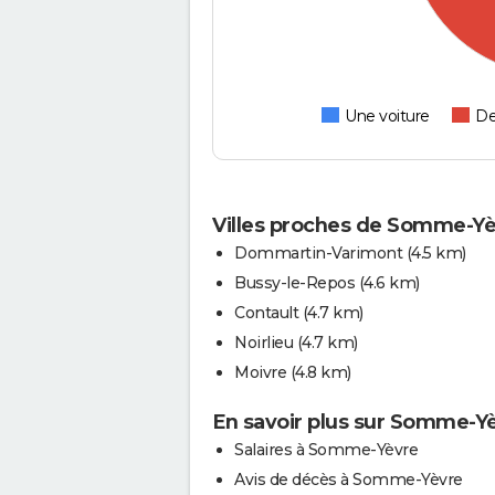
Une voiture
De
Villes proches de Somme-Y
Dommartin-Varimont
(4.5 km)
Bussy-le-Repos
(4.6 km)
Contault
(4.7 km)
Noirlieu
(4.7 km)
Moivre
(4.8 km)
En savoir plus sur Somme-Y
Salaires à Somme-Yèvre
Avis de décès à Somme-Yèvre