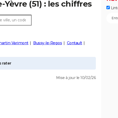
-Yèvre
(51) : les chiffres
Lint
rtin-Varimont
Bussy-le-Repos
Contault
 rater
Mise à jour le 10/02/26