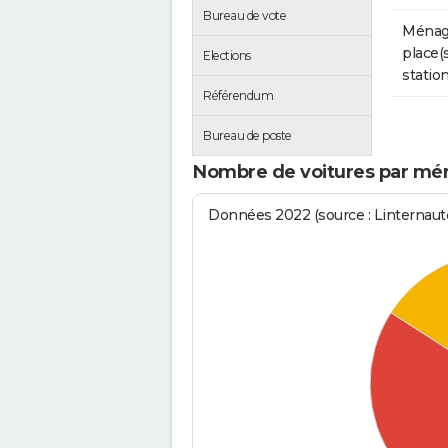
Bureau de vote
Ménag
place(
Elections
stati
Référendum
Bureau de poste
Nombre de voitures par m
Données 2022 (source : Linternaute