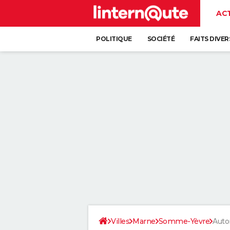
AC
POLITIQUE
SOCIÉTÉ
FAITS DIVER
Villes
Marne
Somme-Yèvre
Auto