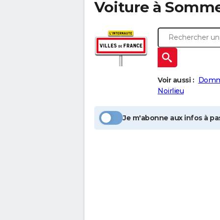
Voiture à
Somme
Voir aussi :
Domma
Noirlieu
Je m'abonne aux infos à pas