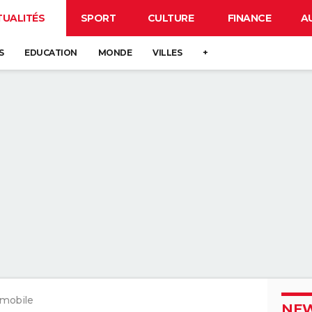
TUALITÉS
SPORT
CULTURE
FINANCE
A
S
EDUCATION
MONDE
VILLES
+
mobile
NEW