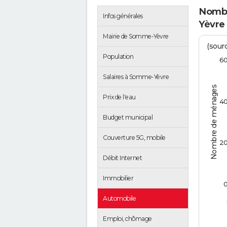
Nombr
Infos générales
Yèvre
Mairie de Somme-Yèvre
(sourc
Population
6
Salaires à Somme-Yèvre
Nombre de ménages
Prix de l'eau
4
Budget municipal
Couverture 5G, mobile
2
Débit Internet
Immobilier
Automobile
Emploi, chômage