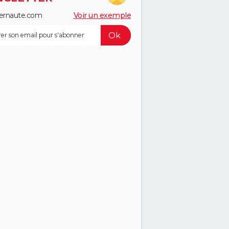
ernaute.com
Voir un exemple