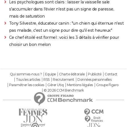
Les psychologues sont clairs : laisser la vaisselle sale
s'accumuler dans l'évier n'est pas un signe de paresse,
mais de saturation
Tony Silvestre, éducateur canin : "un chien qui éternue n'est
pas malade, c'est un signe pour dire qu'il est heureux"
Ce chef étoilé est formel : voici les 3 détails à vérifier pour
choisir un bon melon
Qui sommes-nous ?
Equipe
Charte éditoriale
Publicité
Contact
Tous les articles
RSS
Recrutement
Données personnelles
Paramétrer les cookies
Gérer Utiq
Mentions légales
Groupe Figaro
© 2026 CCM Benchmark