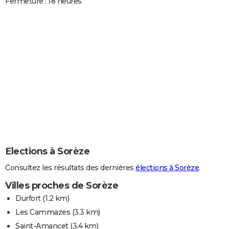
Fermeture : 18 heures
Elections à Sorèze
Consultez les résultats des dernières
élections à Sorèze
.
Villes proches de Sorèze
Durfort
(1.2 km)
Les Cammazes
(3.3 km)
Saint-Amancet
(3.4 km)