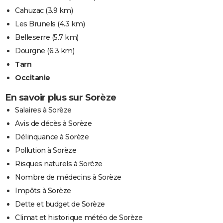
Cahuzac
(3.9 km)
Les Brunels
(4.3 km)
Belleserre
(5.7 km)
Dourgne
(6.3 km)
Tarn
Occitanie
En savoir plus sur Sorèze
Salaires à Sorèze
Avis de décès à Sorèze
Délinquance à Sorèze
Pollution à Sorèze
Risques naturels à Sorèze
Nombre de médecins à Sorèze
Impôts à Sorèze
Dette et budget de Sorèze
Climat et historique météo de Sorèze