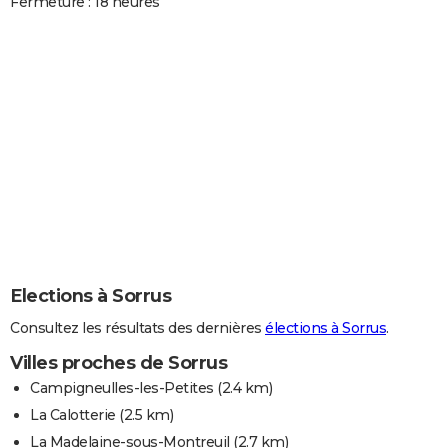
Fermeture : 18 heures
Elections à Sorrus
Consultez les résultats des dernières
élections à Sorrus
.
Villes proches de Sorrus
Campigneulles-les-Petites
(2.4 km)
La Calotterie
(2.5 km)
La Madelaine-sous-Montreuil
(2.7 km)