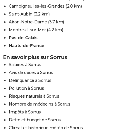
Campigneulles-les-Grandes
(2.8 km)
Saint-Aubin
(3.2 km)
Airon-Notre-Dame
(3.7 km)
Montreuil-sur-Mer
(4.2 km)
Pas-de-Calais
Hauts-de-France
En savoir plus sur Sorrus
Salaires à Sorrus
Avis de décès à Sorrus
Délinquance à Sorrus
Pollution à Sorrus
Risques naturels à Sorrus
Nombre de médecins à Sorrus
Impôts à Sorrus
Dette et budget de Sorrus
Climat et historique météo de Sorrus