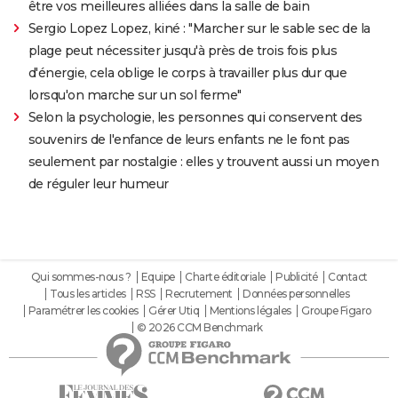
être vos meilleures alliées dans la salle de bain
Sergio Lopez Lopez, kiné : "Marcher sur le sable sec de la
plage peut nécessiter jusqu'à près de trois fois plus
d'énergie, cela oblige le corps à travailler plus dur que
lorsqu'on marche sur un sol ferme"
Selon la psychologie, les personnes qui conservent des
souvenirs de l'enfance de leurs enfants ne le font pas
seulement par nostalgie : elles y trouvent aussi un moyen
de réguler leur humeur
Qui sommes-nous ?
Equipe
Charte éditoriale
Publicité
Contact
Tous les articles
RSS
Recrutement
Données personnelles
Paramétrer les cookies
Gérer Utiq
Mentions légales
Groupe Figaro
© 2026 CCM Benchmark