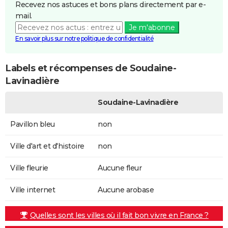
Recevez nos astuces et bons plans directement par e-
mail.
Je m'abonne
En savoir plus sur notre politique de confidentialité
Labels et récompenses de Soudaine-
Lavinadière
Soudaine-Lavinadière
Pavillon bleu
non
Ville d'art et d'histoire
non
Ville fleurie
Aucune fleur
Ville internet
Aucune arobase
Quelles sont les villes où il fait bon vivre en France ?