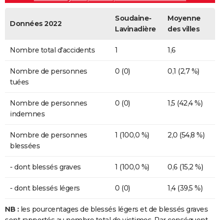
Soudaine-
Moyenne
Données 2022
Lavinadière
des villes
Nombre total d'accidents
1
1,6
Nombre de personnes
0 (0)
0,1 (2,7 %)
tuées
Nombre de personnes
0 (0)
1,5 (42,4 %)
indemnes
Nombre de personnes
1 (100,0 %)
2,0 (54,8 %)
blessées
- dont blessés graves
1 (100,0 %)
0,6 (15,2 %)
- dont blessés légers
0 (0)
1,4 (39,5 %)
NB :
les pourcentages de blessés légers et de blessés graves