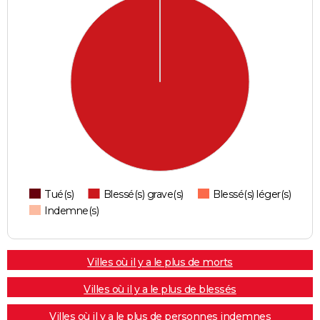
Tué(s)
Blessé(s) grave(s)
Blessé(s) léger(s)
Indemne(s)
Villes où il y a le plus de morts
Villes où il y a le plus de blessés
Villes où il y a le plus de personnes indemnes