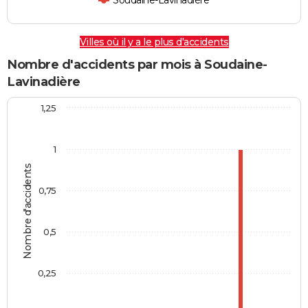
Soudaine-Lavinadière
Villes où il y a le plus d'accidents
Nombre d'accidents par mois à Soudaine-
Lavinadière
1,25
1
Nombre d'accidents
0,75
0,5
0,25