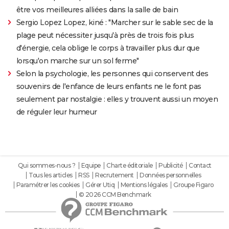
être vos meilleures alliées dans la salle de bain
Sergio Lopez Lopez, kiné : "Marcher sur le sable sec de la
plage peut nécessiter jusqu'à près de trois fois plus
d'énergie, cela oblige le corps à travailler plus dur que
lorsqu'on marche sur un sol ferme"
Selon la psychologie, les personnes qui conservent des
souvenirs de l'enfance de leurs enfants ne le font pas
seulement par nostalgie : elles y trouvent aussi un moyen
de réguler leur humeur
Qui sommes-nous ?
Equipe
Charte éditoriale
Publicité
Contact
Tous les articles
RSS
Recrutement
Données personnelles
Paramétrer les cookies
Gérer Utiq
Mentions légales
Groupe Figaro
© 2026 CCM Benchmark