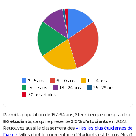
2 - 5 ans
6 - 10 ans
11 - 14 ans
15 - 17 ans
18 - 24 ans
25 - 29 ans
30 ans et plus
Parmi la population de 15 à 64 ans, Steenbecque comptabilise
86 étudiants
, ce qui représente
5,2 % d'étudiants
en 2022.
Retrouvez aussi le classement des
villes les plus étudiantes de
France
(villes dont le pourcentage d'étudiants est le plus élevé).