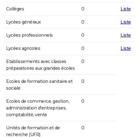
Collèges
0
Liste
Lycées généraux
0
Liste
Lycées professionnels
0
Liste
Lycées agricoles
0
Liste
Etablissements avec classes
0
préparatoires aux grandes écoles
Ecoles de formation sanitaire et
0
sociale
Ecoles de commerce, gestion,
0
administration d'entreprises,
comptabilité, vente
Unités de formation et de
0
recherche (UFR)