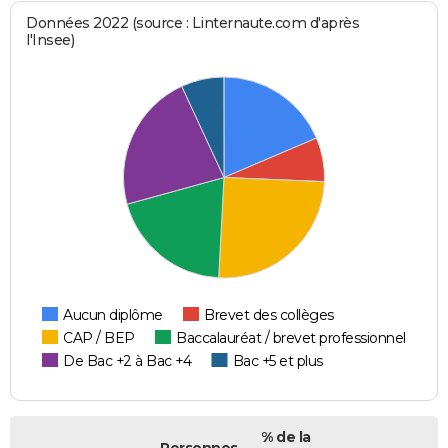
Données 2022 (source : Linternaute.com d'après
l'Insee)
Aucun diplôme
Brevet des collèges
CAP / BEP
Baccalauréat / brevet professionnel
De Bac +2 à Bac +4
Bac +5 et plus
% de la
Personnes