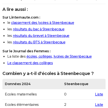
A lire aussi :
Sur Linternaute.com :
le
classement des lycées à Steenbecque
les
résultats du bac à Steenbecque
les
résultats du brevet à Steenbecque
les
résultats du BTS à Steenbecque
Sur le Journal des Femmes :
La liste des
écoles, collèges, lycées de Steenbecque
Le classement des collèges
Combien y a-t-il d'écoles à Steenbecque ?
Données 2024
Steenbecque
Ecoles maternelles
0
Liste
Ecoles élémentaires
2
Liste