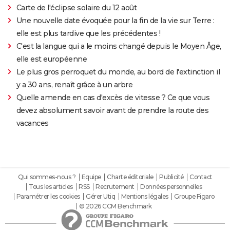
Carte de l'éclipse solaire du 12 août
Une nouvelle date évoquée pour la fin de la vie sur Terre :
elle est plus tardive que les précédentes !
C'est la langue qui a le moins changé depuis le Moyen Âge,
elle est européenne
Le plus gros perroquet du monde, au bord de l'extinction il
y a 30 ans, renaît grâce à un arbre
Quelle amende en cas d'excès de vitesse ? Ce que vous
devez absolument savoir avant de prendre la route des
vacances
Qui sommes-nous ?
Equipe
Charte éditoriale
Publicité
Contact
Tous les articles
RSS
Recrutement
Données personnelles
Paramétrer les cookies
Gérer Utiq
Mentions légales
Groupe Figaro
© 2026 CCM Benchmark