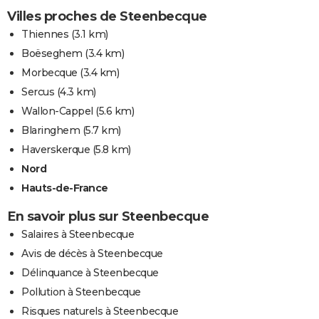
Villes proches de Steenbecque
Thiennes
(3.1 km)
Boëseghem
(3.4 km)
Morbecque
(3.4 km)
Sercus
(4.3 km)
Wallon-Cappel
(5.6 km)
Blaringhem
(5.7 km)
Haverskerque
(5.8 km)
Nord
Hauts-de-France
En savoir plus sur Steenbecque
Salaires à Steenbecque
Avis de décès à Steenbecque
Délinquance à Steenbecque
Pollution à Steenbecque
Risques naturels à Steenbecque