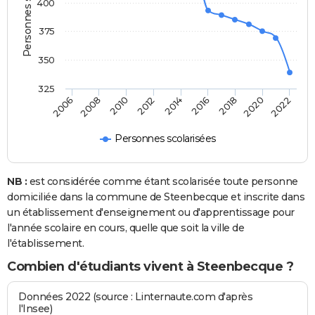
Personnes scolarisées
400
375
350
325
2014
2016
2006
2018
2008
2020
2010
2022
2012
Personnes scolarisées
NB :
est considérée comme étant scolarisée toute personne
domiciliée dans la commune de Steenbecque et inscrite dans
un établissement d'enseignement ou d'apprentissage pour
l'année scolaire en cours, quelle que soit la ville de
l'établissement.
Combien d'étudiants vivent à Steenbecque ?
Données 2022 (source : Linternaute.com d'après
l'Insee)