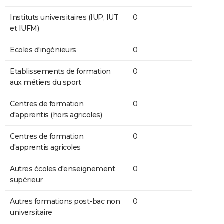
Instituts universitaires (IUP, IUT
0
et IUFM)
Ecoles d'ingénieurs
0
Etablissements de formation
0
aux métiers du sport
Centres de formation
0
d'apprentis (hors agricoles)
Centres de formation
0
d'apprentis agricoles
Autres écoles d'enseignement
0
supérieur
Autres formations post-bac non
0
universitaire