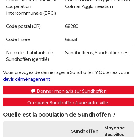
coopération
Colmar Agglomération
intercommunale (EPCI)
Code postal (CP)
68280
Code Insee
68331
Nom des habitants de
Sundhoffiens, Sundhoffiennes
Sundhoffen (gentilé)
Vous prévoyez de déménager à Sundhoffen ? Obtenez votre
devis déménagement
.
Donner mon avis sur Sundhoffen
Comparer Sundhoffen à une autre ville...
Quelle est la population de Sundhoffen ?
Moyenne
Sundhoffen
des villes