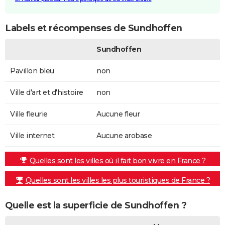
Labels et récompenses de Sundhoffen
Sundhoffen
Pavillon bleu
non
Ville d'art et d'histoire
non
Ville fleurie
Aucune fleur
Ville internet
Aucune arobase
Quelles sont les villes où il fait bon vivre en France ?
Quelles sont les villes les plus touristiques de France ?
Quelle est la superficie de Sundhoffen ?