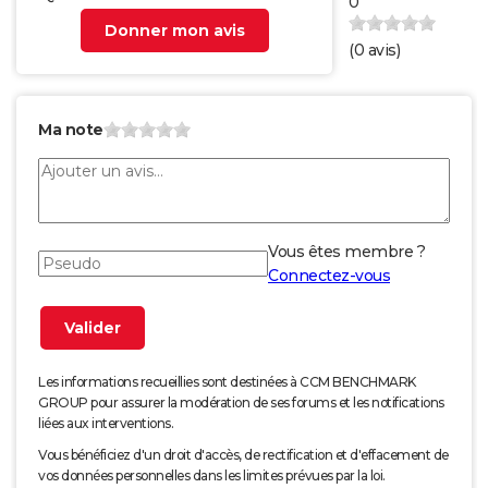
0
Donner mon avis
(
0
avis)
Ma note
Vous êtes membre ?
Connectez-vous
Les informations recueillies sont destinées à CCM BENCHMARK
GROUP pour assurer la modération de ses forums et les notifications
liées aux interventions.
Vous bénéficiez d'un droit d'accès, de rectification et d'effacement de
vos données personnelles dans les limites prévues par la loi.