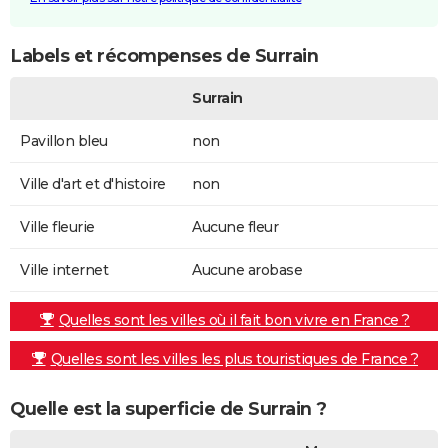
Labels et récompenses de Surrain
Surrain
Pavillon bleu
non
Ville d'art et d'histoire
non
Ville fleurie
Aucune fleur
Ville internet
Aucune arobase
Quelles sont les villes où il fait bon vivre en France ?
Quelles sont les villes les plus touristiques de France ?
Quelle est la superficie de Surrain ?