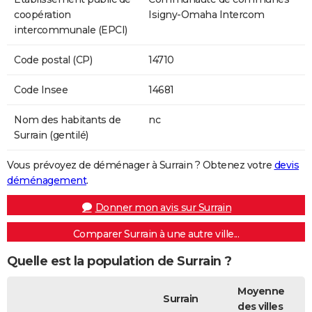
coopération
Isigny-Omaha Intercom
intercommunale (EPCI)
Code postal (CP)
14710
Code Insee
14681
Nom des habitants de
nc
Surrain (gentilé)
Vous prévoyez de déménager à Surrain ? Obtenez votre
devis
déménagement
.
Donner mon avis sur Surrain
Comparer Surrain à une autre ville...
Quelle est la population de Surrain ?
Moyenne
Surrain
des villes