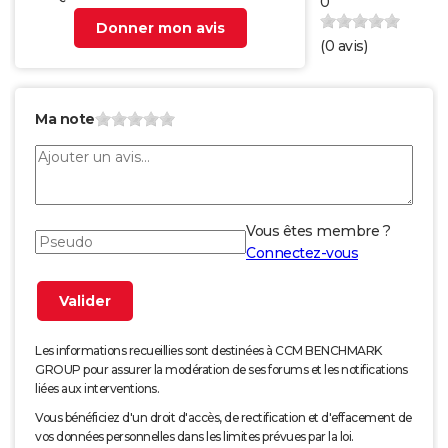
0
Donner mon avis
(
0
avis)
Ma note
Vous êtes membre ?
Connectez-vous
Les informations recueillies sont destinées à CCM BENCHMARK
GROUP pour assurer la modération de ses forums et les notifications
liées aux interventions.
Vous bénéficiez d'un droit d'accès, de rectification et d'effacement de
vos données personnelles dans les limites prévues par la loi.