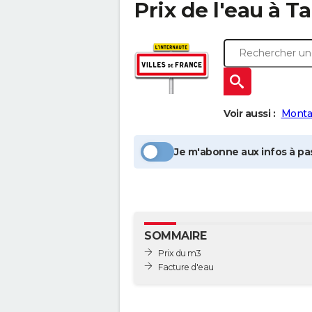
Prix de l'eau à
Ta
Voir aussi :
Monta
Je m'abonne aux infos à pas
SOMMAIRE
Prix du m3
Facture d'eau