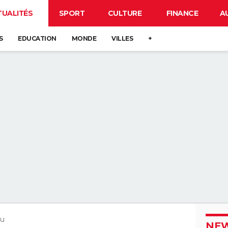
TUALITÉS
SPORT
CULTURE
FINANCE
A
S
EDUCATION
MONDE
VILLES
+
au
NEW