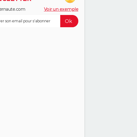
ernaute.com
Voir un exemple