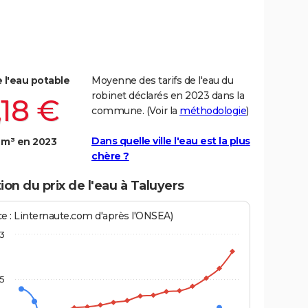
e l'eau potable
Moyenne des tarifs de l'eau du
robinet déclarés en 2023 dans la
,18 €
commune. (Voir la
méthodologie
)
Dans quelle ville l'eau est la plus
 m³ en 2023
chère ?
ion du prix de l'eau à Taluyers
ce : Linternaute.com d'après l'ONSEA)
3
,5