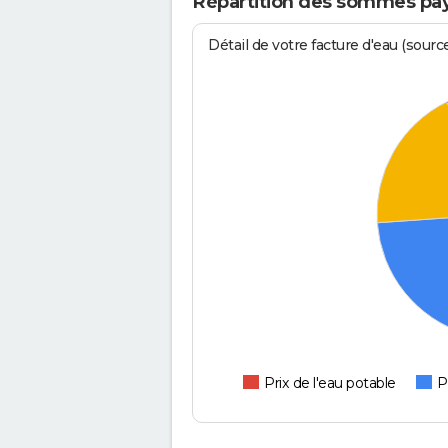
Répartition des sommes pay
Détail de votre facture d'eau (sour
Prix de l'eau potable
P