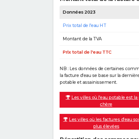
Données 2023
Prix total de l'eau HT
Montant de la TVA
Prix total de l'eau TTC
NB : Les données de certaines commu
la facture d'eau se base sur la dern
potable et assainissement.
Les villes où l'eau potable est la
chère
Les villes où les factures d'eau so
plus élevées