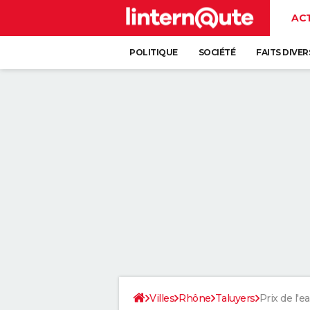
AC
POLITIQUE
SOCIÉTÉ
FAITS DIVER
Villes
Rhône
Taluyers
Prix de l'e