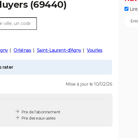
luyers
(69440)
Lint
gny
Orliénas
Saint-Laurent-d'Agny
Vourles
 rater
Mise à jour le 10/02/26
Prix de l'abonnement
Prix des eaux usées