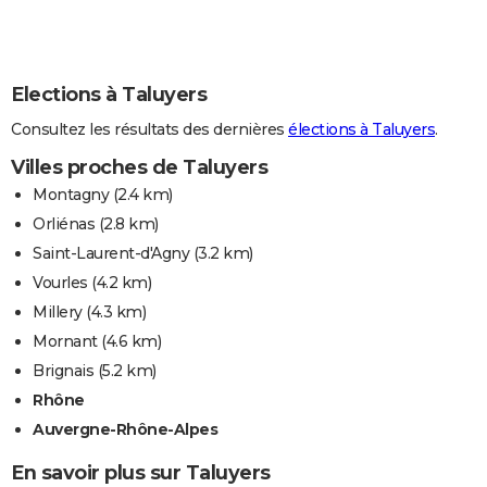
Elections à Taluyers
Consultez les résultats des dernières
élections à Taluyers
.
Villes proches de Taluyers
Montagny
(2.4 km)
Orliénas
(2.8 km)
Saint-Laurent-d'Agny
(3.2 km)
Vourles
(4.2 km)
Millery
(4.3 km)
Mornant
(4.6 km)
Brignais
(5.2 km)
Rhône
Auvergne-Rhône-Alpes
En savoir plus sur Taluyers