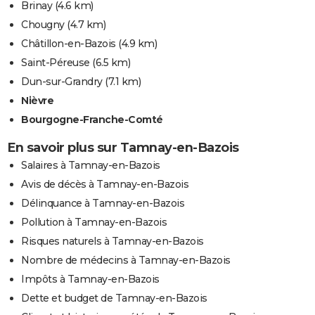
Brinay
(4.6 km)
Chougny
(4.7 km)
Châtillon-en-Bazois
(4.9 km)
Saint-Péreuse
(6.5 km)
Dun-sur-Grandry
(7.1 km)
Nièvre
Bourgogne-Franche-Comté
En savoir plus sur Tamnay-en-Bazois
Salaires à Tamnay-en-Bazois
Avis de décès à Tamnay-en-Bazois
Délinquance à Tamnay-en-Bazois
Pollution à Tamnay-en-Bazois
Risques naturels à Tamnay-en-Bazois
Nombre de médecins à Tamnay-en-Bazois
Impôts à Tamnay-en-Bazois
Dette et budget de Tamnay-en-Bazois