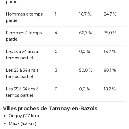
partiel
Hommes à temps
1
16,7 %
24,7 %
partiel
Femmes à temps
4
66,7 %
75,0 %
partiel
Les 15 à 24 ans à
0
0,0 %
16,7 %
temps partiel
Les 25 à 54 ans à
3
50,0 %
60,1 %
temps partiel
Les 55 à 64 ans à
0
0,0 %
18,2 %
temps partiel
Villes proches de Tamnay-en-Bazois
Ougny
(2.7 km)
Maux
(4.2 km)