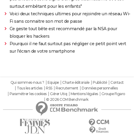
surtout embêtant pour les enfants"
Voici deux techniques ultimes pour rejoindre un réseau Wi-
Fi sans connaitre son mot de passe
Ce geste tout bête est recommandé par la NSA pour
bloquer les hackers
Pourquoi il ne faut surtout pas négliger ce petit point vert
sur l'écran de votre smartphone
Qui sommes-nous ?
Equipe
Charte éditoriale
Publicité
Contact
Tous les articles
RSS
Recrutement
Données personnelles
Paramétrer les cookies
Gérer Utiq
Mentions légales
Groupe Figaro
© 2026 CCM Benchmark