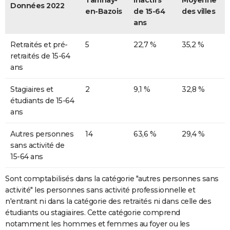
Tamnay-
inactifs
Moyenne
Données 2022
en-Bazois
de 15-64
des villes
ans
Retraités et pré-
5
22,7 %
35,2 %
retraités de 15-64
ans
Stagiaires et
2
9,1 %
32,8 %
étudiants de 15-64
ans
Autres personnes
14
63,6 %
29,4 %
sans activité de
15-64 ans
Sont comptabilisés dans la catégorie "autres personnes sans
activité" les personnes sans activité professionnelle et
n'entrant ni dans la catégorie des retraités ni dans celle des
étudiants ou stagiaires. Cette catégorie comprend
notamment les hommes et femmes au foyer ou les