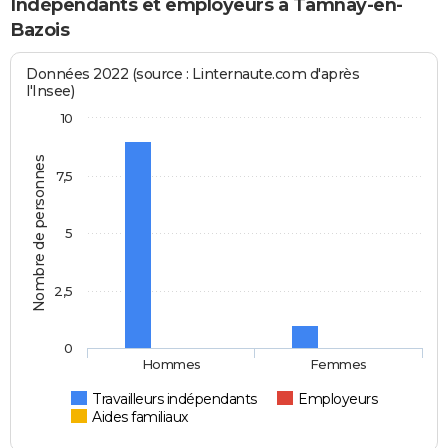
Indépendants et employeurs à Tamnay-en-
Bazois
Données 2022 (source : Linternaute.com d'après
l'Insee)
10
Nombre de personnes
7,5
5
2,5
0
Hommes
Femmes
Travailleurs indépendants
Employeurs
Aides familiaux