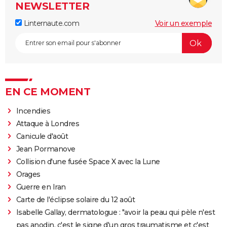
NEWSLETTER
Linternaute.com
Voir un exemple
EN CE MOMENT
Incendies
Attaque à Londres
Canicule d'août
Jean Pormanove
Collision d'une fusée Space X avec la Lune
Orages
Guerre en Iran
Carte de l'éclipse solaire du 12 août
Isabelle Gallay, dermatologue : "avoir la peau qui pèle n'est
pas anodin, c'est le signe d'un gros traumatisme et c'est