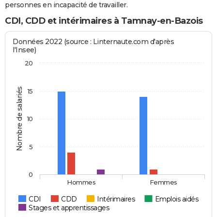
personnes en incapacité de travailler.
CDI, CDD et intérimaires à Tamnay-en-Bazois
Données 2022 (source : Linternaute.com d'après
l'Insee)
20
Nombre de salariés
15
10
5
0
Hommes
Femmes
CDI
CDD
Intérimaires
Emplois aidés
Stages et apprentissages