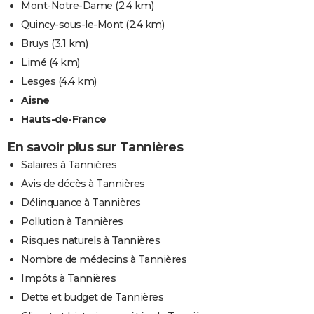
Mont-Notre-Dame
(2.4 km)
Quincy-sous-le-Mont
(2.4 km)
Bruys
(3.1 km)
Limé
(4 km)
Lesges
(4.4 km)
Aisne
Hauts-de-France
En savoir plus sur Tannières
Salaires à Tannières
Avis de décès à Tannières
Délinquance à Tannières
Pollution à Tannières
Risques naturels à Tannières
Nombre de médecins à Tannières
Impôts à Tannières
Dette et budget de Tannières