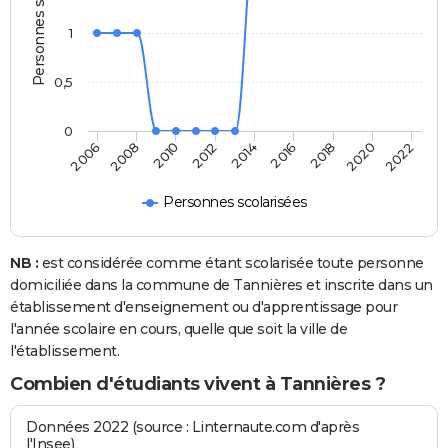
Personnes scolarisées
1
0,5
0
2014
2012
2022
2010
2020
2008
2018
2006
2016
Personnes scolarisées
NB :
est considérée comme étant scolarisée toute personne
domiciliée dans la commune de Tannières et inscrite dans un
établissement d'enseignement ou d'apprentissage pour
l'année scolaire en cours, quelle que soit la ville de
l'établissement.
Combien d'étudiants vivent à Tannières ?
Données 2022 (source : Linternaute.com d'après
l'Insee)