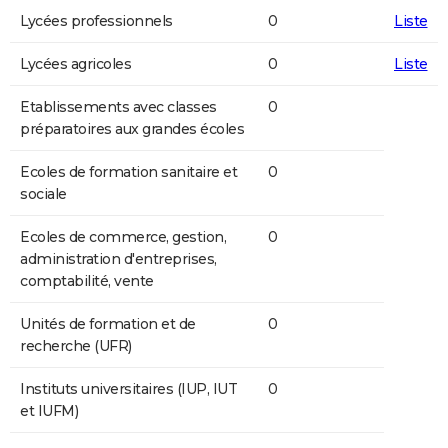
Lycées professionnels
0
Liste
Lycées agricoles
0
Liste
Etablissements avec classes
0
préparatoires aux grandes écoles
Ecoles de formation sanitaire et
0
sociale
Ecoles de commerce, gestion,
0
administration d'entreprises,
comptabilité, vente
Unités de formation et de
0
recherche (UFR)
Instituts universitaires (IUP, IUT
0
et IUFM)