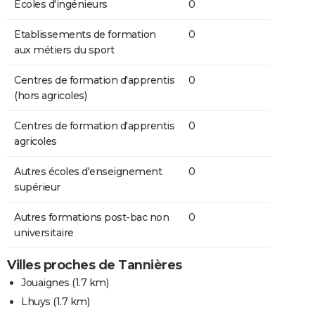
Ecoles d'ingénieurs
0
Etablissements de formation
0
aux métiers du sport
Centres de formation d'apprentis
0
(hors agricoles)
Centres de formation d'apprentis
0
agricoles
Autres écoles d'enseignement
0
supérieur
Autres formations post-bac non
0
universitaire
Villes proches de Tannières
Jouaignes
(1.7 km)
Lhuys
(1.7 km)