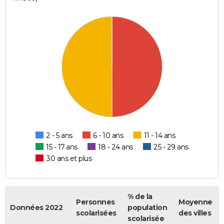
2 - 5 ans
6 - 10 ans
11 - 14 ans
15 - 17 ans
18 - 24 ans
25 - 29 ans
30 ans et plus
% de la
Personnes
Moyenne
Données 2022
population
scolarisées
des villes
scolarisée