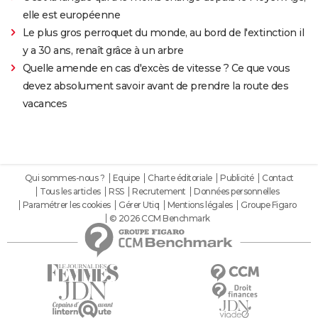
elle est européenne
Le plus gros perroquet du monde, au bord de l'extinction il
y a 30 ans, renaît grâce à un arbre
Quelle amende en cas d'excès de vitesse ? Ce que vous
devez absolument savoir avant de prendre la route des
vacances
Qui sommes-nous ?
Equipe
Charte éditoriale
Publicité
Contact
Tous les articles
RSS
Recrutement
Données personnelles
Paramétrer les cookies
Gérer Utiq
Mentions légales
Groupe Figaro
© 2026 CCM Benchmark