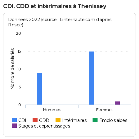
CDI, CDD et intérimaires à Thenissey
Données 2022 (source : Linternaute.com d'après
l'Insee)
20
Nombre de salariés
15
10
5
0
Hommes
Femmes
CDI
CDD
Intérimaires
Emplois aidés
Stages et apprentissages