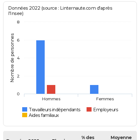
Données 2022 (source : Linternaute.com d'après
l'Insee)
8
Nombre de personnes
6
4
2
0
Hommes
Femmes
Travailleurs indépendants
Employeurs
Aides familiaux
% des
Moyenne