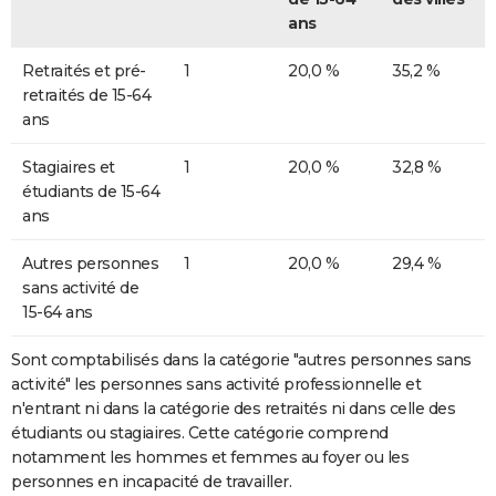
ans
Retraités et pré-
1
20,0 %
35,2 %
retraités de 15-64
ans
Stagiaires et
1
20,0 %
32,8 %
étudiants de 15-64
ans
Autres personnes
1
20,0 %
29,4 %
sans activité de
15-64 ans
Sont comptabilisés dans la catégorie "autres personnes sans
activité" les personnes sans activité professionnelle et
n'entrant ni dans la catégorie des retraités ni dans celle des
étudiants ou stagiaires. Cette catégorie comprend
notamment les hommes et femmes au foyer ou les
personnes en incapacité de travailler.