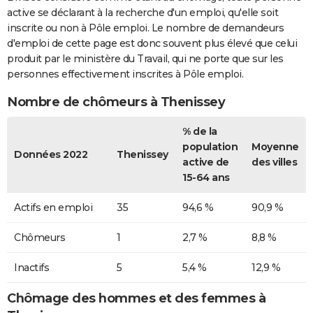
active se déclarant à la recherche d'un emploi, qu'elle soit
inscrite ou non à Pôle emploi. Le nombre de demandeurs
d'emploi de cette page est donc souvent plus élevé que celui
produit par le ministère du Travail, qui ne porte que sur les
personnes effectivement inscrites à Pôle emploi.
Nombre de chômeurs à Thenissey
% de la
population
Moyenne
Données 2022
Thenissey
active de
des villes
15-64 ans
Actifs en emploi
35
94,6 %
90,9 %
Chômeurs
1
2,7 %
8,8 %
Inactifs
5
5,4 %
12,9 %
Chômage des hommes et des femmes à