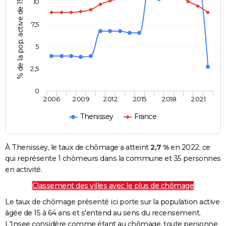
% de la pop. active de 15 - 64 ans
10
7,5
5
2,5
0
2006
2009
2012
2015
2018
2021
Thenissey
France
À Thenissey, le taux de chômage a atteint
2,7 %
en 2022, ce
qui représente 1 chômeurs dans la commune et 35 personnes
en activité.
Classement des villes avec le plus de chômage
Le taux de chômage présenté ici porte sur la population active
âgée de 15 à 64 ans et s'entend au sens du recensement.
L'Insee considère comme étant au chômage, toute personne